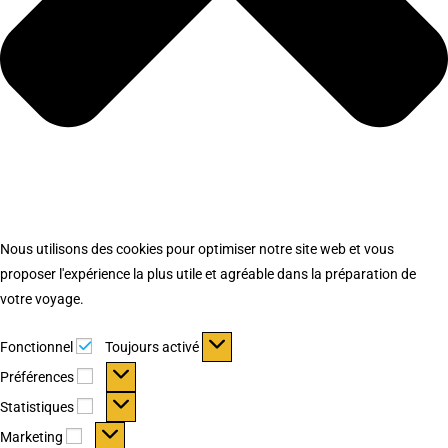
Nous utilisons des cookies pour optimiser notre site web et vous
proposer l'expérience la plus utile et agréable dans la préparation de
votre voyage.
Fonctionnel
Fonctionnel
Toujours activé
Préférences
Préférences
Statistiques
Statistiques
Marketing
Marketing