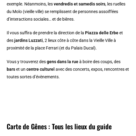
exemple. Néanmoins, les
vendredis et samedis soirs
, les
ruelles
du Molo
(vieille ville) se remplissent de personnes assoiffées
d’interactions sociales… et de bières.
Il vous suffira de prendre la direction de la
Piazza delle Erbe
et
des
jardins Luzzati
, 2 lieux côte à côte dans la Vieille Ville à
proximité de la
place Ferrari
(et du
Palais Ducal
).
Vous y trouverez des
gens dans la rue
à boire des coups, des
bars
et un
centre culturel
avec des concerts, expos, rencontres et
toutes sortes d’évènements.
Carte de Gênes : Tous les lieux du guide