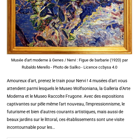
Musée d'art moderne à Genes / Nervi : Figue de barbarie (1920) par
Rubaldo Merello - Photo de Sailko - Licence ccbysa 4.0
Amoureux d'art, prenez le train pour Nervi ! 4 musées d'art vous
attendent parmi lesquels le Museo Wolfsoniana, la Galleria d’Arte
Moderna et le Museo Raccolte Frugone. Avec des expositions
captivantes sur pêle même l'art nouveau, l'impressionnisme, le
futurisme et bien d'autres courants artistiques, mais aussi de
beaux jardins sur le littoral, ces établissements sont une visite
incontournable pour les…