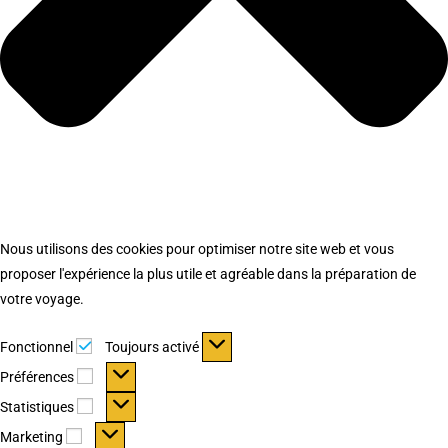
Nous utilisons des cookies pour optimiser notre site web et vous
proposer l'expérience la plus utile et agréable dans la préparation de
votre voyage.
Fonctionnel
Fonctionnel
Toujours activé
Préférences
Préférences
Statistiques
Statistiques
Marketing
Marketing