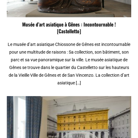
Musée d’art asiatique à Gênes : Incontournable !
[Castelletto]
Le musée d’art asiatique Chiossone de Gênes est incontournable
pour une multitude de raisons : Sa collection, son bâtiment, son
parc et sa vue panoramique sur la ville. Le musée asiatique de
Gênes se trouve dans le quartier du Castelletto sur les hauteurs
de la Vieille Ville de Gênes et de San Vincenzo. La collection d’art
asiatique […]