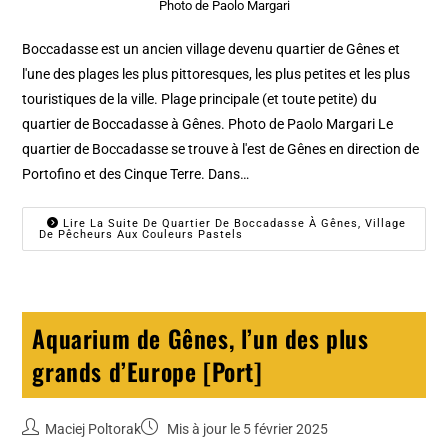
Photo de Paolo Margari
Boccadasse est un ancien village devenu quartier de Gênes et
l'une des plages les plus pittoresques, les plus petites et les plus
touristiques de la ville. Plage principale (et toute petite) du
quartier de Boccadasse à Gênes. Photo de Paolo Margari Le
quartier de Boccadasse se trouve à l'est de Gênes en direction de
Portofino et des Cinque Terre. Dans…
Lire La Suite De Quartier De Boccadasse À Gênes, Village
De Pêcheurs Aux Couleurs Pastels
Aquarium de Gênes, l’un des plus
grands d’Europe [Port]
Maciej Poltorak
Mis à jour le 5 février 2025