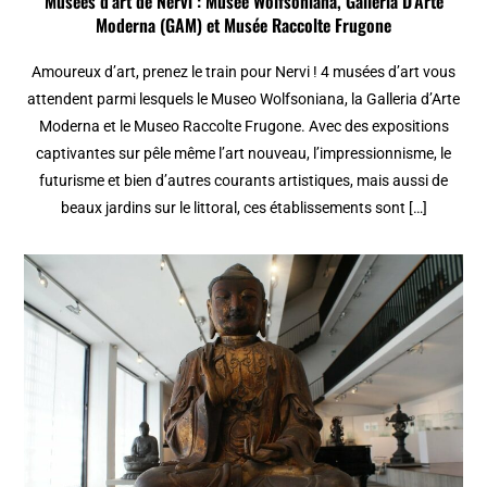
Musées d’art de Nervi : Musée Wolfsoniana, Galleria D’Arte
Moderna (GAM) et Musée Raccolte Frugone
Amoureux d’art, prenez le train pour Nervi ! 4 musées d’art vous
attendent parmi lesquels le Museo Wolfsoniana, la Galleria d’Arte
Moderna et le Museo Raccolte Frugone. Avec des expositions
captivantes sur pêle même l’art nouveau, l’impressionnisme, le
futurisme et bien d’autres courants artistiques, mais aussi de
beaux jardins sur le littoral, ces établissements sont […]