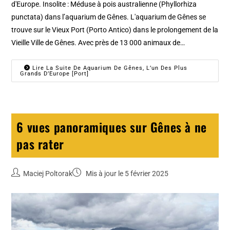
d'Europe. Insolite : Méduse à pois australienne (Phyllorhiza
punctata) dans l’aquarium de Gênes. L'aquarium de Gênes se
trouve sur le Vieux Port (Porto Antico) dans le prolongement de la
Vieille Ville de Gênes. Avec près de 13 000 animaux de…
Lire La Suite De Aquarium De Gênes, L’un Des Plus
Grands D’Europe [Port]
6 vues panoramiques sur Gênes à ne
pas rater
Maciej Poltorak
Mis à jour le 5 février 2025