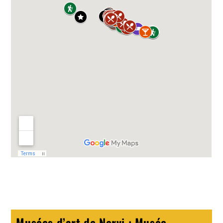
Musées d’art de Nervi : Musée