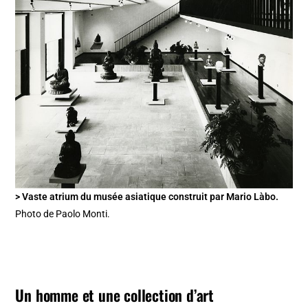
> Vaste atrium du musée asiatique construit par Mario Làbo.
Photo de Paolo Monti.
Un homme et une collection d’art