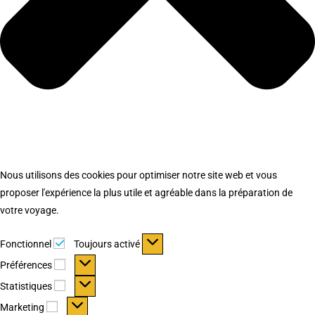
Nous utilisons des cookies pour optimiser notre site web et vous
proposer l'expérience la plus utile et agréable dans la préparation de
votre voyage.
Fonctionnel
Fonctionnel
Toujours activé
Préférences
Préférences
Statistiques
Statistiques
Marketing
Marketing