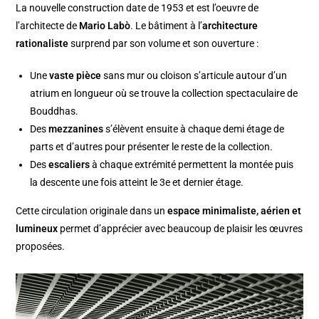
La nouvelle construction date de 1953 et est l’oeuvre de
l’architecte de
Mario Labò
. Le bâtiment à l’
architecture
rationaliste
surprend par son volume et son ouverture :
Une
vaste pièce
sans mur ou cloison s’articule autour d’un
atrium en longueur où se trouve la collection spectaculaire de
Bouddhas.
Des
mezzanines
s’élèvent ensuite à chaque demi étage de
parts et d’autres pour présenter le reste de la collection.
Des
escaliers
à chaque extrémité permettent la montée puis
la descente une fois atteint le 3e et dernier étage.
Cette circulation originale dans un
espace minimaliste, aérien et
lumineux
permet d’apprécier avec beaucoup de plaisir les œuvres
proposées.