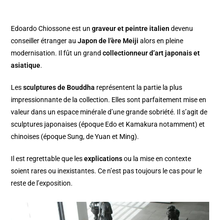
Edoardo Chiossone est un
graveur et peintre italien
devenu
conseiller étranger au
Japon de l’ère Meiji
alors en pleine
modernisation. Il fût un grand
collectionneur d’art japonais et
asiatique
.
Les
sculptures de Bouddha
représentent la partie la plus
impressionnante de la collection. Elles sont parfaitement mise en
valeur dans un espace minérale d’une grande sobriété. Il s’agit de
sculptures japonaises (époque Edo et Kamakura notamment) et
chinoises (époque Sung, de Yuan et Ming).
Il est regrettable que les
explications
ou la mise en contexte
soient rares ou inexistantes. Ce n’est pas toujours le cas pour le
reste de l’exposition.