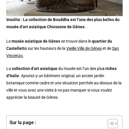
Insolite : La collection de Bouddha est l’une des plus belles du
musée d’art asiatique Chiossone de Gênes.
Le
musée asiatique de Gênes
se trouve dans le
quartier du
Castelletto
sur les hauteurs de la
Vieille Ville de Gênes
et de
San
Vincenzo
.
La
collection d’art asiatique
du musée est l’un des plu
s riches
d’Italie
. Ajoutez-y un bâtiment original, un ancien jardin
botanique comme cadre et une situation perchée au-dessus de la
ville et vous avez une visite à ne pas manquer si vous voulez
apprécier la beauté de Gênes.
Sur la page :