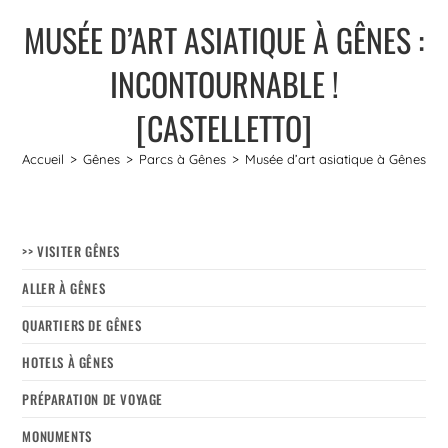
MUSÉE D’ART ASIATIQUE À GÊNES :
INCONTOURNABLE !
[CASTELLETTO]
Accueil
>
Gênes
>
Parcs à Gênes
>
Musée d’art asiatique à Gênes : In
>> VISITER GÊNES
ALLER À GÊNES
QUARTIERS DE GÊNES
HOTELS À GÊNES
PRÉPARATION DE VOYAGE
MONUMENTS