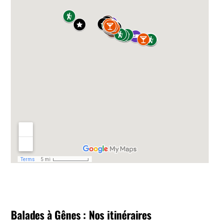
Balades à Gênes : Nos itinéraires