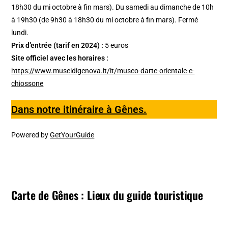
18h30 du mi octobre à fin mars). Du samedi au dimanche de 10h
à 19h30 (de 9h30 à 18h30 du mi octobre à fin mars). Fermé
lundi.
Prix d’entrée (tarif en 2024) :
5 euros
Site officiel avec les horaires :
https://www.museidigenova.it/it/museo-darte-orientale-e-
chiossone
Dans notre itinéraire à Gênes.
Powered by
GetYourGuide
Carte de Gênes : Lieux du guide touristique