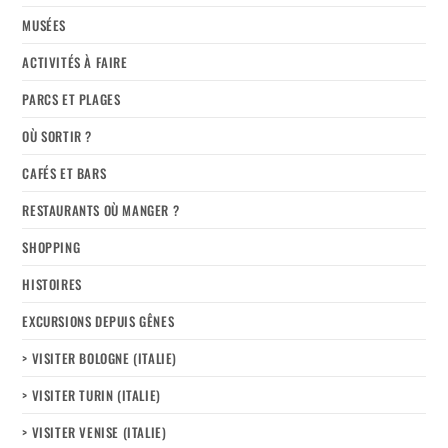
MUSÉES
ACTIVITÉS À FAIRE
PARCS ET PLAGES
OÙ SORTIR ?
CAFÉS ET BARS
RESTAURANTS OÙ MANGER ?
SHOPPING
HISTOIRES
EXCURSIONS DEPUIS GÊNES
> VISITER BOLOGNE (ITALIE)
> VISITER TURIN (ITALIE)
> VISITER VENISE (ITALIE)