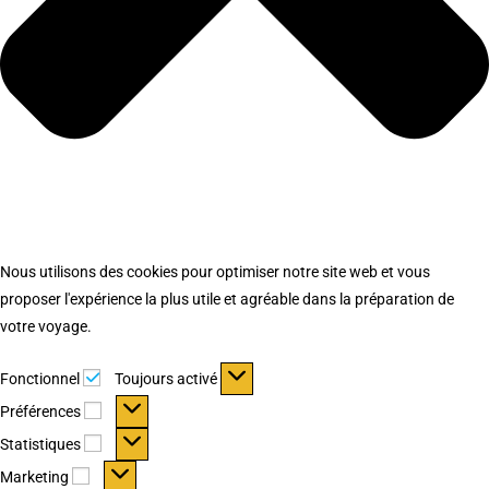
Nous utilisons des cookies pour optimiser notre site web et vous
proposer l'expérience la plus utile et agréable dans la préparation de
votre voyage.
Fonctionnel
Fonctionnel
Toujours activé
Préférences
Préférences
Statistiques
Statistiques
Marketing
Marketing