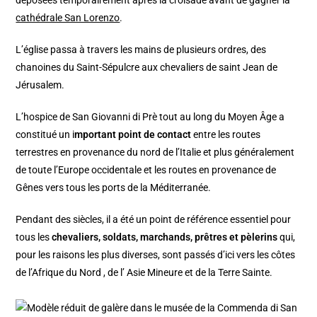
déposées temporairement après la croisade avant de gagner la
cathédrale San Lorenzo
.
L’église passa à travers les mains de plusieurs ordres, des
chanoines du Saint-Sépulcre aux chevaliers de saint Jean de
Jérusalem.
L’hospice de San Giovanni di Prè tout au long du Moyen Âge a
constitué un i
mportant point de contact
entre les routes
terrestres en provenance du nord de l’Italie et plus généralement
de toute l’Europe occidentale et les routes en provenance de
Gênes vers tous les ports de la Méditerranée.
Pendant des siècles, il a été un point de référence essentiel pour
tous les
chevaliers, soldats, marchands, prêtres et pèlerins
qui,
pour les raisons les plus diverses, sont passés d’ici vers les côtes
de l’Afrique du Nord , de l’ Asie Mineure et de la Terre Sainte.