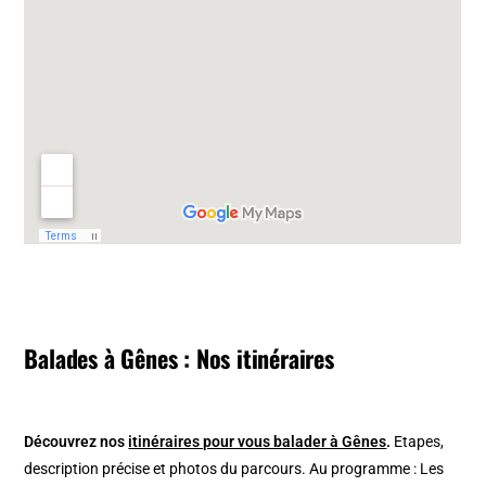
Balades à Gênes : Nos itinéraires
Découvrez nos
itinéraires pour vous balader à Gênes
.
Etapes,
description précise et photos du parcours. Au programme : Les