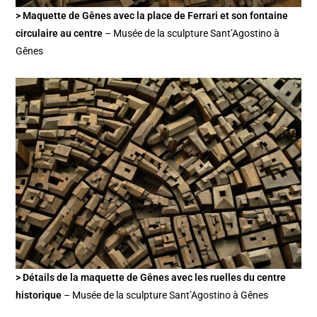
> Maquette de Gênes avec la place de Ferrari et son fontaine
circulaire au centre
– Musée de la sculpture Sant’Agostino à
Gênes
> Détails de la maquette de Gênes avec les ruelles du centre
historique
– Musée de la sculpture Sant’Agostino à Gênes