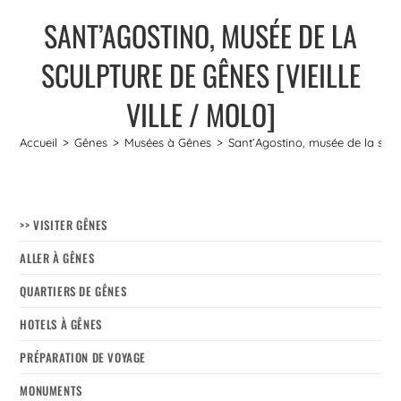
SANT’AGOSTINO, MUSÉE DE LA
SCULPTURE DE GÊNES [VIEILLE
VILLE / MOLO]
Accueil
>
Gênes
>
Musées à Gênes
>
Sant’Agostino, musée de la sculp
>> VISITER GÊNES
ALLER À GÊNES
QUARTIERS DE GÊNES
HOTELS À GÊNES
PRÉPARATION DE VOYAGE
MONUMENTS