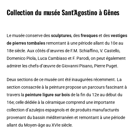
Collection du musée Sant’Agostino à Gênes
Le musée conserve des
sculptures
, des
fresques
et des
vestiges
de pierres tombales
remontant à une période allant du 10e au
18e siècle. Aux côtés d’œuvres de F.M. Schiaffino, V. Castello,
Domenico Piola, Luca Cambiaso et F. Parodi, on peut également
admirer les chefs-d’œuvre de Giovanni Pisano, Pierre Puget.
Deux sections de ce musée ont été inaugurées récemment. La
section consacrée à la peinture propose un parcours fascinant à
travers la
peinture ligure sur bois
de la fin du 12e au début du
16e; celle dédiée à la céramique comprend une importante
collection d’azulejos espagnols et de produits manufacturés
provenant du bassin méditerranéen et remontant à une période
allant du Moyen-âge au XVIe siècle.