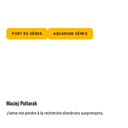
PORT DE GÊNES
AQUARIUM GÊNES
Maciej Poltorak
J'aime me perdre à la recherche d'endroits surprenants.