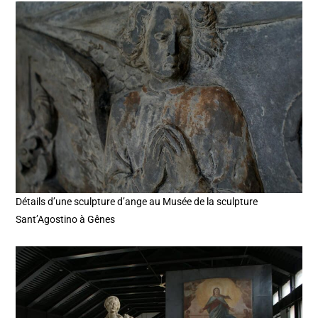
Détails d’une sculpture d’ange au Musée de la sculpture
Sant’Agostino à Gênes