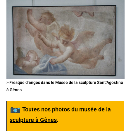
> Fresque d’anges dans le Musée de la sculpture Sant’Agostino
à Gênes
Toutes nos
photos du musée de la
sculpture à Gênes
.