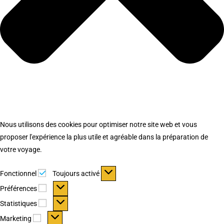
Nous utilisons des cookies pour optimiser notre site web et vous
proposer l'expérience la plus utile et agréable dans la préparation de
votre voyage.
Fonctionnel
Fonctionnel
Toujours activé
Préférences
Préférences
Statistiques
Statistiques
Marketing
Marketing