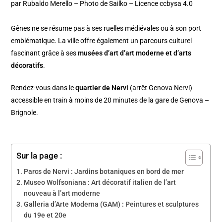
par Rubaldo Merello – Photo de Sailko – Licence ccbysa 4.0
Gênes ne se résume pas à ses ruelles médiévales ou à son port
emblématique. La ville offre également un parcours culturel
fascinant grâce à ses
musées d’art d’art moderne et d’arts
décoratifs
.
Rendez-vous dans le
quartier de Nervi
(arrêt Genova Nervi)
accessible en train à moins de 20 minutes de la gare de Genova –
Brignole.
Sur la page :
Parcs de Nervi : Jardins botaniques en bord de mer
Museo Wolfsoniana : Art décoratif italien de l’art
nouveau à l’art moderne
Galleria d’Arte Moderna (GAM) : Peintures et sculptures
du 19e et 20e