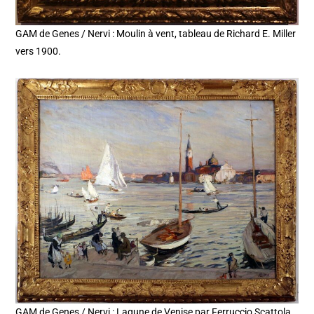
GAM de Genes / Nervi : Moulin à vent, tableau de Richard E. Miller
vers 1900.
GAM de Genes / Nervi : Lagune de Venise par Ferruccio Scattola.