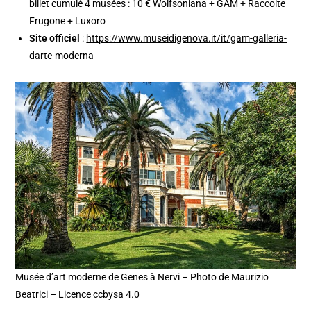
billet cumulé 4 musées : 10 € Wolfsoniana + GAM + Raccolte
Frugone + Luxoro
Site officiel
:
https://www.museidigenova.it/it/gam-galleria-
darte-moderna
Musée d’art moderne de Genes à Nervi – Photo de Maurizio
Beatrici – Licence ccbysa 4.0