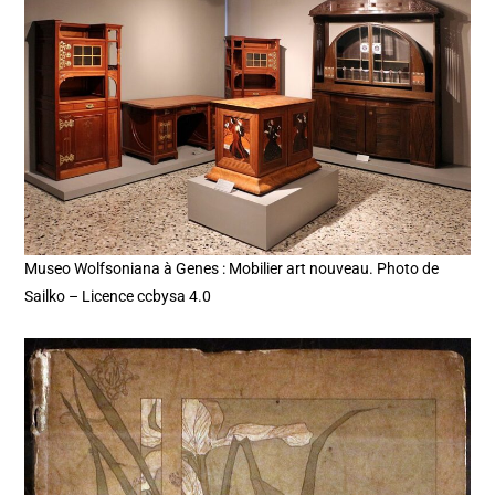
Museo Wolfsoniana à Genes : Mobilier art nouveau. Photo de
Sailko – Licence ccbysa 4.0