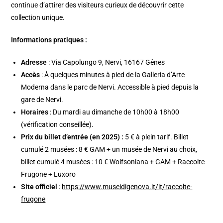
continue d’attirer des visiteurs curieux de découvrir cette
collection unique.
Informations pratiques :
Adresse
: Via Capolungo 9, Nervi, 16167 Gênes
Accès
: À quelques minutes à pied de la Galleria d’Arte
Moderna dans le parc de Nervi. Accessible à pied depuis la
gare de Nervi.
Horaires
: Du mardi au dimanche de 10h00 à 18h00
(vérification conseillée).
Prix du billet d’entrée (en 2025) :
5 € à plein tarif. Billet
cumulé 2 musées : 8 € GAM + un musée de Nervi au choix,
billet cumulé 4 musées : 10 € Wolfsoniana + GAM + Raccolte
Frugone + Luxoro
Site officiel
:
https://www.museidigenova.it/it/raccolte-
frugone