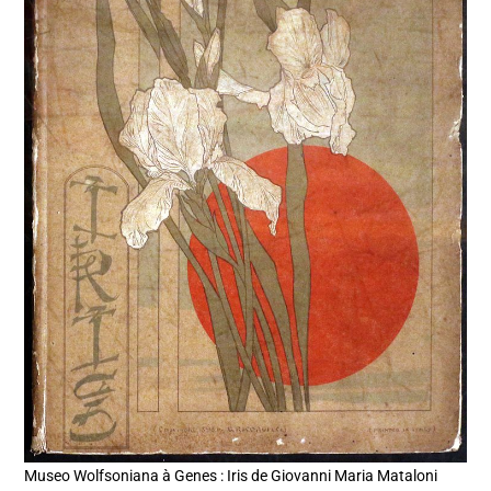
Museo Wolfsoniana à Genes : Iris de Giovanni Maria Mataloni