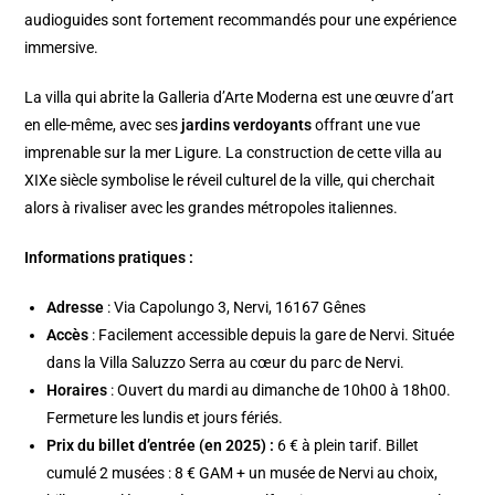
audioguides sont fortement recommandés pour une expérience
immersive.
La villa qui abrite la Galleria d’Arte Moderna est une œuvre d’art
en elle-même, avec ses
jardins verdoyants
offrant une vue
imprenable sur la mer Ligure. La construction de cette villa au
XIXe siècle symbolise le réveil culturel de la ville, qui cherchait
alors à rivaliser avec les grandes métropoles italiennes.
Informations pratiques :
Adresse
: Via Capolungo 3, Nervi, 16167 Gênes
Accès
: Facilement accessible depuis la gare de Nervi. Située
dans la Villa Saluzzo Serra au cœur du parc de Nervi.
Horaires
: Ouvert du mardi au dimanche de 10h00 à 18h00.
Fermeture les lundis et jours fériés.
Prix du billet d’entrée (en 2025) :
6 € à plein tarif. Billet
cumulé 2 musées : 8 € GAM + un musée de Nervi au choix,