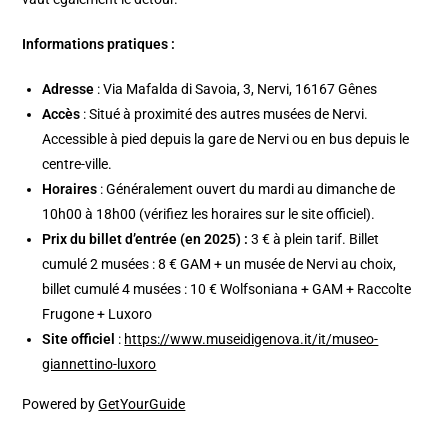
Informations pratiques :
Adresse
: Via Mafalda di Savoia, 3, Nervi, 16167 Gênes
Accès
: Situé à proximité des autres musées de Nervi.
Accessible à pied depuis la gare de Nervi ou en bus depuis le
centre-ville.
Horaires
: Généralement ouvert du mardi au dimanche de
10h00 à 18h00 (vérifiez les horaires sur le site officiel).
Prix du billet d’entrée (en 2025) :
3 € à plein tarif. Billet
cumulé 2 musées : 8 € GAM + un musée de Nervi au choix,
billet cumulé 4 musées : 10 € Wolfsoniana + GAM + Raccolte
Frugone + Luxoro
Site officiel
:
https://www.museidigenova.it/it/museo-
giannettino-luxoro
Powered by
GetYourGuide