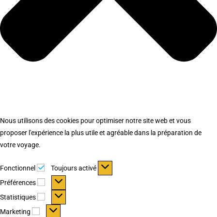
Nous utilisons des cookies pour optimiser notre site web et vous
proposer l'expérience la plus utile et agréable dans la préparation de
votre voyage.
Fonctionnel
Fonctionnel
Toujours activé
Préférences
Préférences
Statistiques
Statistiques
Marketing
Marketing