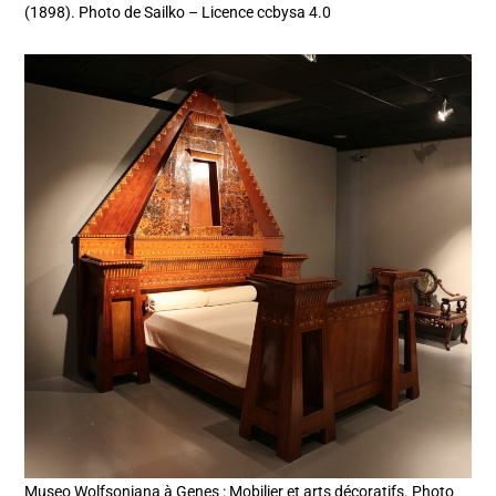
(1898). Photo de Sailko – Licence ccbysa 4.0
Museo Wolfsoniana à Genes : Mobilier et arts décoratifs. Photo