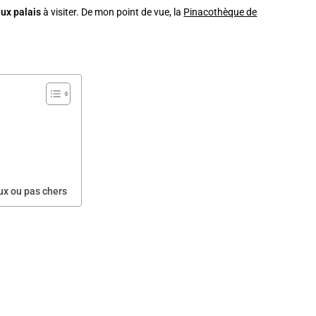
ux palais
à visiter. De mon point de vue, la
Pinacothèque de
ux ou pas chers