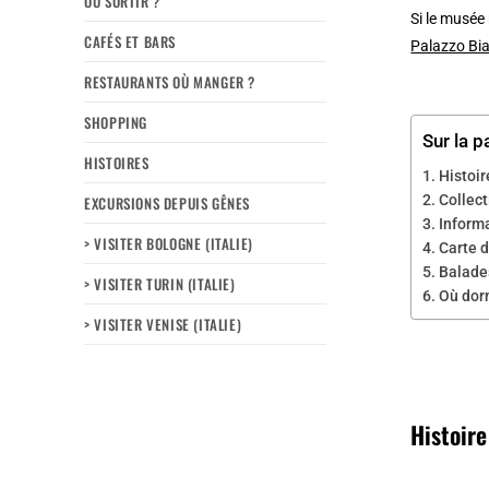
OÙ SORTIR ?
Si le musée
CAFÉS ET BARS
Palazzo Bi
RESTAURANTS OÙ MANGER ?
SHOPPING
Sur la p
HISTOIRES
Histoir
Collec
EXCURSIONS DEPUIS GÊNES
Inform
> VISITER BOLOGNE (ITALIE)
Carte d
Balades
> VISITER TURIN (ITALIE)
Où dorm
> VISITER VENISE (ITALIE)
Histoire