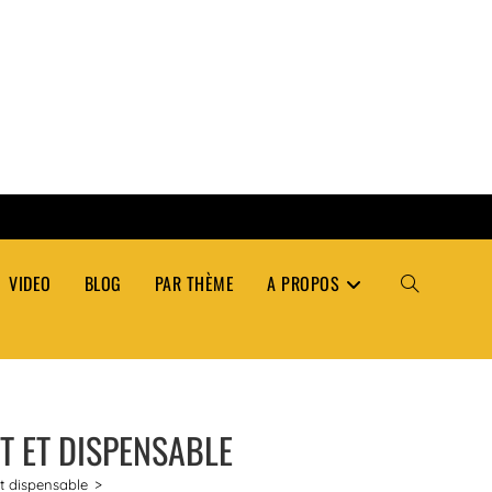
VIDEO
BLOG
PAR THÈME
A PROPOS
TOGGLE
WEBSITE
T ET DISPENSABLE
SEARCH
et dispensable
>