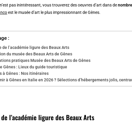
 n’est pas inintéressant, vous trouverez des oeuvres d’art dans de
nombre
anco
est le musée d’art le plus impressionnant de Gènes.
age :
e de l’académie ligure des Beaux Arts
tion du musée des Beaux Arts de Gênes
ations pratiques Musée des Beaux Arts de Gênes
e Gênes : Lieux du guide touristique
 à Gênes : Nos itinéraires
ir à Gênes en Italie en 2026 ? Sélections d’hébergements jolis, centra
 de l’académie ligure des Beaux Arts