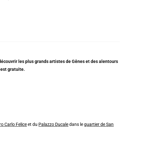
écouvrir les plus grands artistes de Gênes et des alentours
est gratuite.
ro Carlo Felice
et du
Palazzo Ducale
dans le
quartier de San