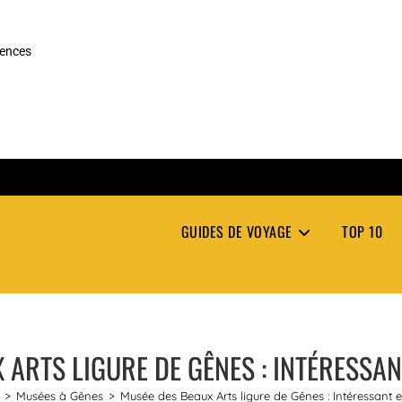
rences
GUIDES DE VOYAGE
TOP 10
 ARTS LIGURE DE GÊNES : INTÉRESSAN
>
Musées à Gênes
>
Musée des Beaux Arts ligure de Gênes : Intéressant 