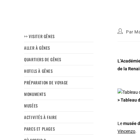
Par
Ma
>> VISITER GÊNES
ALLER À GÊNES
QUARTIERS DE GÊNES
L’Académie 
de la Renai
HOTELS À GÊNES
PRÉPARATION DE VOYAGE
MONUMENTS
> Tableau d
MUSÉES
ACTIVITÉS À FAIRE
Le
musée d
PARCS ET PLAGES
Vincenzo
.