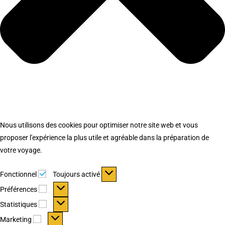
Nous utilisons des cookies pour optimiser notre site web et vous
proposer l'expérience la plus utile et agréable dans la préparation de
votre voyage.
Fonctionnel
Fonctionnel
Toujours activé
Préférences
Préférences
Statistiques
Statistiques
Marketing
Marketing