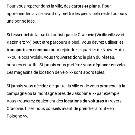
Pour vous repérer dans la ville, des
cartes et plans
. Pour
appréhender la ville avant d’y mettre les pieds, cela reste toujours
une bonne idée.
Si l’essentiel de la partie touristique de Cracovie (
Vieille ville >>
et
Kazimierz >>
) peut être parcouru à pied. Vous devrez utiliser les
transports en commun
pour rejoindre le quartier de
Nowa Huta
>>
ou le bois Wolski, vous trouverez donc le plan du réseau,
horaires et tarifs. Si jamais vous préférez vous
déplacer en vélo
.
Les
magasins de location de vélo >>
sont abordables.
Si jamais vous décidez de quitter la ville et de vous promener à la
campagne ou la montagne près de
Zakopane >>
par exemple.
Vous trouverez également des
locations de voitures
à travers
Cracovie. Lisez nous conseils
avant de prendre la route en
Pologne >>
.