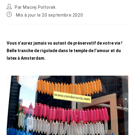
Par
Maciej Poltorak
Mis à jour le 20 septembre 2020
Vous n’aurez jamais vu autant de préservatif de votre vie !
Belle tranche de rigolade dans le temple de l’amour et du
latex à Amsterdam.