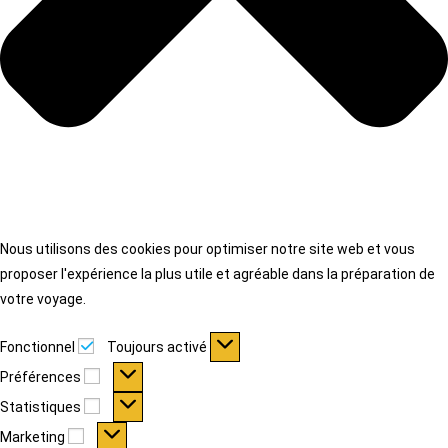
Nous utilisons des cookies pour optimiser notre site web et vous
proposer l'expérience la plus utile et agréable dans la préparation de
votre voyage.
Fonctionnel
Fonctionnel
Toujours activé
Préférences
Préférences
Statistiques
Statistiques
Marketing
Marketing