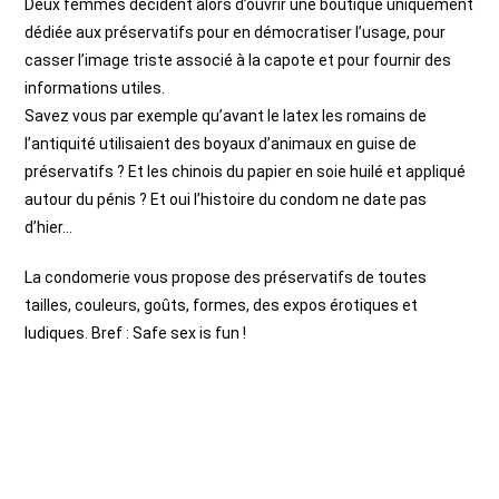
Deux femmes décident alors d’ouvrir une boutique uniquement
dédiée aux préservatifs pour en démocratiser l’usage, pour
casser l’image triste associé à la capote et pour fournir des
informations utiles.
Savez vous par exemple qu’avant le latex les romains de
l’antiquité utilisaient des boyaux d’animaux en guise de
préservatifs ? Et les chinois du papier en soie huilé et appliqué
autour du pénis ? Et oui l’histoire du condom ne date pas
d’hier…
La condomerie vous propose des préservatifs de toutes
tailles, couleurs, goûts, formes, des expos érotiques et
ludiques. Bref : Safe sex is fun !