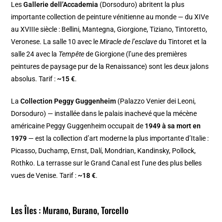
Les
Gallerie dell’Accademia
(Dorsoduro) abritent la plus
importante collection de peinture vénitienne au monde — du XIVe
au XVIIIe siècle : Bellini, Mantegna, Giorgione, Tiziano, Tintoretto,
Veronese. La salle 10 avec le
Miracle de l’esclave
du Tintoret et la
salle 24 avec la
Tempête
de Giorgione (l’une des premières
peintures de paysage pur de la Renaissance) sont les deux jalons
absolus. Tarif :
~15 €
.
La
Collection Peggy Guggenheim
(Palazzo Venier dei Leoni,
Dorsoduro) — installée dans le palais inachevé que la mécène
américaine Peggy Guggenheim occupait de
1949 à sa mort en
1979
— est la collection d’art moderne la plus importante d’Italie :
Picasso, Duchamp, Ernst, Dalí, Mondrian, Kandinsky, Pollock,
Rothko. La terrasse sur le Grand Canal est l’une des plus belles
vues de Venise. Tarif :
~18 €
.
Les Îles : Murano, Burano, Torcello