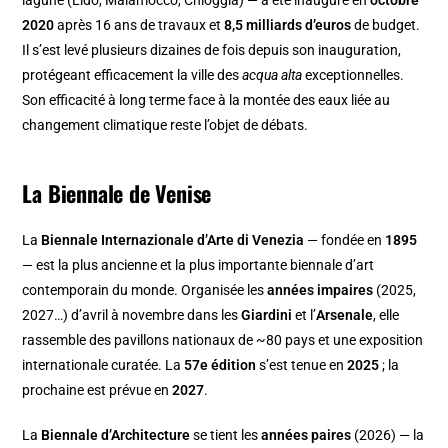
2020
après 16 ans de travaux et
8,5 milliards d’euros
de budget.
Il s’est levé plusieurs dizaines de fois depuis son inauguration,
protégeant efficacement la ville des
acqua alta
exceptionnelles.
Son efficacité à long terme face à la montée des eaux liée au
changement climatique reste l’objet de débats.
La Biennale de Venise
La
Biennale Internazionale d’Arte di Venezia
— fondée en
1895
— est la plus ancienne et la plus importante biennale d’art
contemporain du monde. Organisée les
années impaires
(2025,
2027…) d’avril à novembre dans les
Giardini
et l’
Arsenale
, elle
rassemble des pavillons nationaux de ~80 pays et une exposition
internationale curatée. La
57e édition
s’est tenue en
2025
; la
prochaine est prévue en
2027
.
La
Biennale d’Architecture
se tient les
années paires
(2026) — la