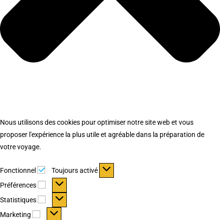
Nous utilisons des cookies pour optimiser notre site web et vous
proposer l'expérience la plus utile et agréable dans la préparation de
votre voyage.
Fonctionnel
Fonctionnel
Toujours activé
Préférences
Préférences
Statistiques
Statistiques
Marketing
Marketing