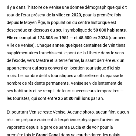
Il y a dans l’histoire de Venise une donnée démographique qui dit
tout de l’état présent de la ville : en
2023
, pour la première fois
depuis le Moyen Âge, la population du centre historique est
descendue en dessous du seuil symbolique de
50 000 habitants
.
Elle en comptait
174 808
en
1951
— et
48 500
en
2024
(données
Ville de Venise). Chaque année, quelques centaines de Vénitiens
supplémentaires franchissent le pont de la Liberté dans le sens
de l’exode, vers Mestre et la terre ferme, laissant derrière eux un
appartement qui sera converti en location touristique d’ici six
mois. Le nombre de lits touristiques a officiellement dépassé le
nombre de résidents permanents. Venise se vide lentement de
ses habitants et se remplit de leurs successeurs temporaires —
les touristes, qui sont entre
25 et 30 millions
par an.
Et pourtant Venise reste Venise. Aucune photo, aucun film, aucun
récit ne prépare vraiment à l’expérience physique d’arriver en
vaporetto depuis la gare de Santa Lucia et de voir pour la
première fois le
Grand Canal
dans sa courbe dorée, les palais