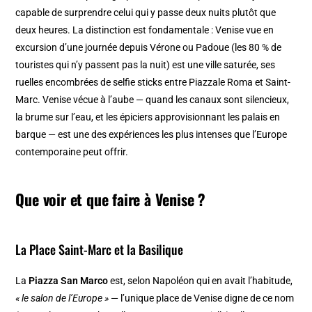
capable de surprendre celui qui y passe deux nuits plutôt que
deux heures. La distinction est fondamentale : Venise vue en
excursion d’une journée depuis Vérone ou Padoue (les 80 % de
touristes qui n’y passent pas la nuit) est une ville saturée, ses
ruelles encombrées de selfie sticks entre Piazzale Roma et Saint-
Marc. Venise vécue à l’aube — quand les canaux sont silencieux,
la brume sur l’eau, et les épiciers approvisionnant les palais en
barque — est une des expériences les plus intenses que l’Europe
contemporaine peut offrir.
Que voir et que faire à Venise ?
La Place Saint-Marc et la Basilique
La
Piazza San Marco
est, selon Napoléon qui en avait l’habitude,
« le salon de l’Europe »
— l’unique place de Venise digne de ce nom