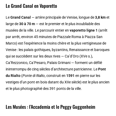
Le Grand Canal en Vaporetto
Le
Grand Canal
— artère principale de Venise, longue de
3,8 km
et
large de
30 à 70 m
— est le premier et le plus inoubliable des
musées de la ville. Le parcourir entier en
vaporetto ligne 1
(arrêt
par arrêt, environ 45 minutes de Piazzale Roma à Piazza San
Marco) est l’expérience la moins chère et la plus vertigineuse de
Venise : les palais gothiques, byzantins, Renaissance et baroques
qui se succèdent sur les deux rives — Ca’d’Oro (XVe s.),
Ca’Rezzonico, Ca’Pesaro, Palais Grimani — forment un défilé
ininterrompu de cinq siècles d’architecture patricienne. Le
Pont
du Rialto
(
Ponte di Rialto
, construit en
1591
en pierre sur les
vestiges d’un pont en bois datant du XIIe siècle) est le plus ancien
et le plus photographié des 391 ponts de la ville.
Les Musées : l’Accademia et le Peggy Guggenheim