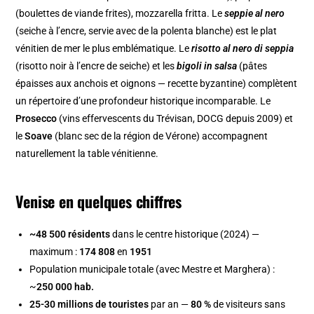
(boulettes de viande frites), mozzarella fritta. Le
seppie al nero
(seiche à l’encre, servie avec de la polenta blanche) est le plat
vénitien de mer le plus emblématique. Le
risotto al nero di seppia
(risotto noir à l’encre de seiche) et les
bigoli in salsa
(pâtes
épaisses aux anchois et oignons — recette byzantine) complètent
un répertoire d’une profondeur historique incomparable. Le
Prosecco
(vins effervescents du Trévisan, DOCG depuis 2009) et
le
Soave
(blanc sec de la région de Vérone) accompagnent
naturellement la table vénitienne.
Venise en quelques chiffres
~48 500 résidents
dans le centre historique (2024) —
maximum :
174 808
en
1951
Population municipale totale (avec Mestre et Marghera) :
~
250 000 hab.
25-30 millions de touristes
par an —
80 %
de visiteurs sans