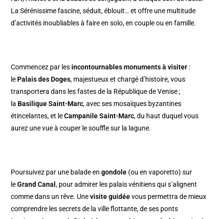
La Sérénissime fascine, séduit, éblouit… et offre une multitude
d’activités inoubliables à faire en solo, en couple ou en famille.
Commencez par les
incontournables monuments à visiter
:
le
Palais des Doges
, majestueux et chargé d’histoire, vous
transportera dans les fastes de la République de Venise ;
la
Basilique Saint-Marc
, avec ses mosaïques byzantines
étincelantes, et le
Campanile Saint-Marc
, du haut duquel vous
aurez une vue à couper le souffle sur la lagune.
Poursuivez par une balade en
gondole
(ou en vaporetto) sur
le
Grand Canal
, pour admirer les palais vénitiens qui s’alignent
comme dans un rêve. Une
visite guidée
vous permettra de mieux
comprendre les secrets de la ville flottante, de ses ponts