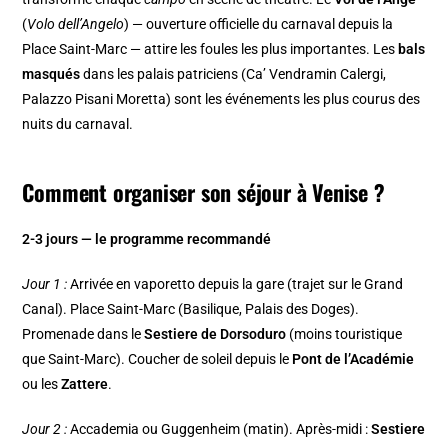
(
Volo dell’Angelo
) — ouverture officielle du carnaval depuis la
Place Saint-Marc — attire les foules les plus importantes. Les
bals
masqués
dans les palais patriciens (Ca’ Vendramin Calergi,
Palazzo Pisani Moretta) sont les événements les plus courus des
nuits du carnaval.
Comment organiser son séjour à Venise ?
2-3 jours — le programme recommandé
Jour 1 :
Arrivée en vaporetto depuis la gare (trajet sur le Grand
Canal). Place Saint-Marc (Basilique, Palais des Doges).
Promenade dans le
Sestiere de Dorsoduro
(moins touristique
que Saint-Marc). Coucher de soleil depuis le
Pont de l’Académie
ou les
Zattere
.
Jour 2 :
Accademia ou Guggenheim (matin). Après-midi :
Sestiere