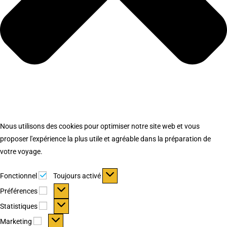
Nous utilisons des cookies pour optimiser notre site web et vous
proposer l'expérience la plus utile et agréable dans la préparation de
votre voyage.
Fonctionnel
Fonctionnel
Toujours activé
Préférences
Préférences
Statistiques
Statistiques
Marketing
Marketing