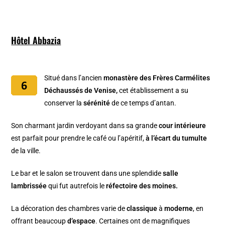
Hôtel Abbazia
Situé dans l’ancien
monastère des Frères Carmélites
Déchaussés de Venise,
cet établissement a su
conserver la
sérénité
de ce temps d’antan.
Son charmant jardin verdoyant dans sa grande
cour intérieure
est parfait pour prendre le café ou l’apéritif,
à l’écart du tumulte
de la ville.
Le bar et le salon se trouvent dans une splendide
salle
lambrissée
qui fut autrefois le
réfectoire des moines.
La décoration des chambres varie de
classique
à
moderne
, en
offrant beaucoup
d’espace
. Certaines ont de magnifiques