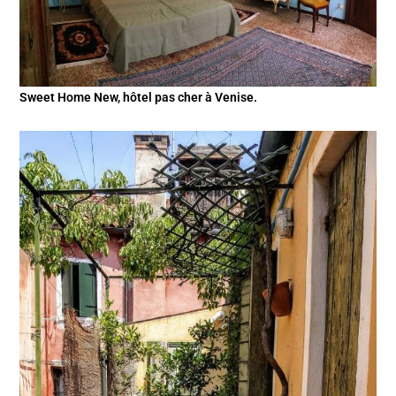
Sweet Home New, hôtel pas cher à Venise.