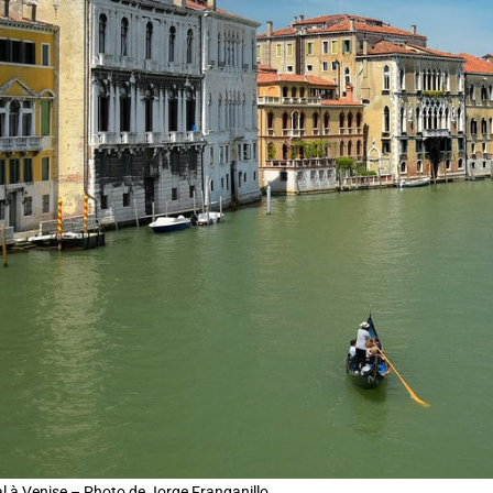
 à Venise – Photo de Jorge Franganillo