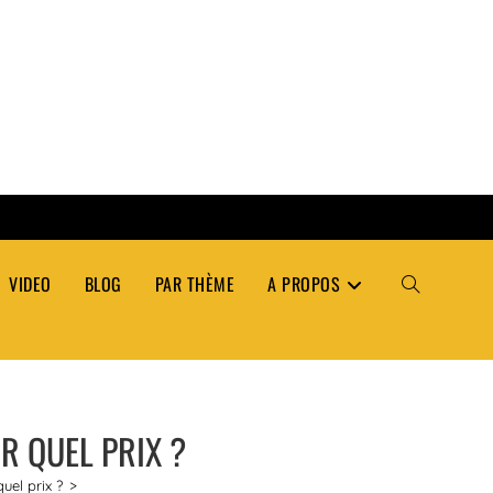
VIDEO
BLOG
PAR THÈME
A PROPOS
TOGGLE
WEBSITE
R QUEL PRIX ?
SEARCH
uel prix ?
>