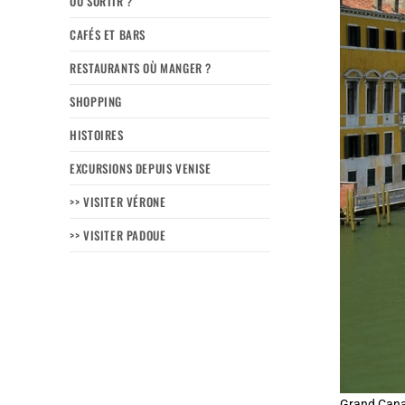
OÙ SORTIR ?
CAFÉS ET BARS
RESTAURANTS OÙ MANGER ?
SHOPPING
HISTOIRES
EXCURSIONS DEPUIS VENISE
>> VISITER VÉRONE
>> VISITER PADOUE
Grand Canal