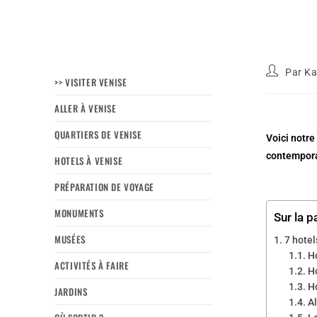
Par
Ka
>> VISITER VENISE
ALLER À VENISE
QUARTIERS DE VENISE
Voici notre
contemporai
HOTELS À VENISE
PRÉPARATION DE VOYAGE
MONUMENTS
Sur la p
MUSÉES
7 hotel
H
ACTIVITÉS À FAIRE
H
H
JARDINS
A