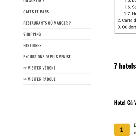
OÙ SORTIR ?
L
S
CAFÉS ET BARS
H
Carte d
RESTAURANTS OÙ MANGER ?
Où dor
SHOPPING
HISTOIRES
EXCURSIONS DEPUIS VENISE
7 hotels
>> VISITER VÉRONE
>> VISITER PADOUE
Hotel Cà 
c