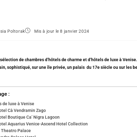
sia Poltorak
Mis à jour le 8 janvier 2024
 sélection de chambres d’hôtels de charme et d’hôtels de luxe à Venise.
n, sophistiqué, sur une île privée, un palais du 17e siècle ou sur les b
age :
s de luxe à Venise
otel Cà Vendramin Zago
otel Boutique Ca’ Nigra Lagoon
otel Aquarius Venice-Ascend Hotel Collection
l Theatro Palace