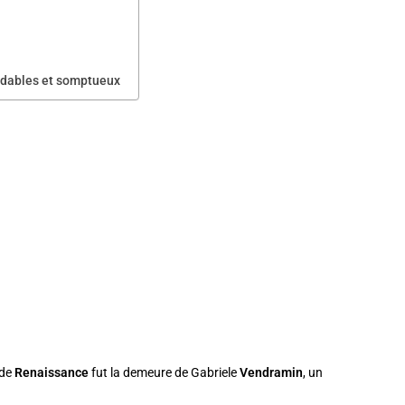
ordables et somptueux
ade
Renaissance
fut la demeure de Gabriele
Vendramin
, un