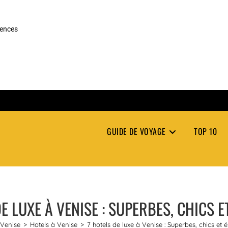
rences
GUIDE DE VOYAGE
TOP 10
E LUXE À VENISE : SUPERBES, CHICS 
Venise
>
Hotels à Venise
>
7 hotels de luxe à Venise : Superbes, chics et 