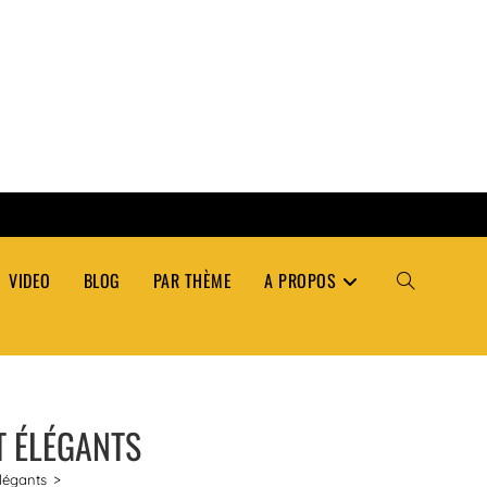
VIDEO
BLOG
PAR THÈME
A PROPOS
TOGGLE
WEBSITE
ET ÉLÉGANTS
SEARCH
élégants
>