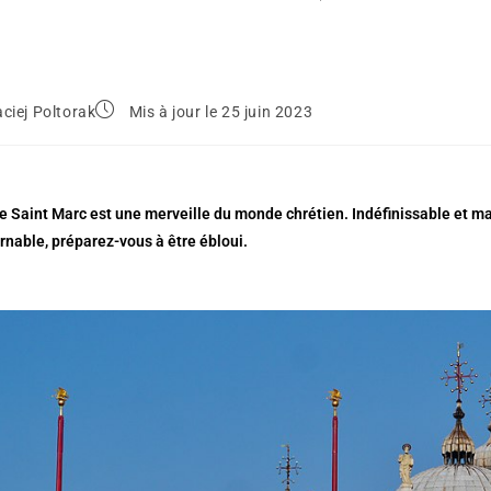
ciej Poltorak
Mis à jour le 25 juin 2023
e Saint Marc est une merveille du monde chrétien. Indéfinissable et magn
rnable, préparez-vous à être ébloui.