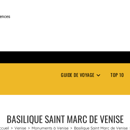
rences
GUIDE DE VOYAGE
TOP 10
BASILIQUE SAINT MARC DE VENISE
ccueil
>
Venise
>
Monuments à Venise
>
Basilique Saint Marc de Venise