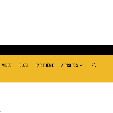
VIDEO
BLOG
PAR THÈME
A PROPOS
TOGGLE
WEBSITE
SEARCH
>