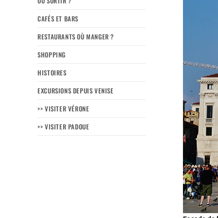
OÙ SORTIR ?
CAFÉS ET BARS
RESTAURANTS OÙ MANGER ?
SHOPPING
HISTOIRES
EXCURSIONS DEPUIS VENISE
>> VISITER VÉRONE
>> VISITER PADOUE