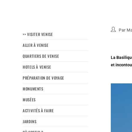
Par
Ma
>> VISITER VENISE
ALLER À VENISE
QUARTIERS DE VENISE
La Basiliqu
et incontou
HOTELS À VENISE
PRÉPARATION DE VOYAGE
MONUMENTS
MUSÉES
ACTIVITÉS À FAIRE
JARDINS