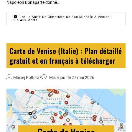
Napoléon Bonaparte donné…
Lire La Suite De Cimetière De San Michele À Venise :
L’île Aux Morts
Carte de Venise (Italie) : Plan détaillé
gratuit et en français à télécharger
Maciej Poltorak
Mis à jour le 27 mai 2026