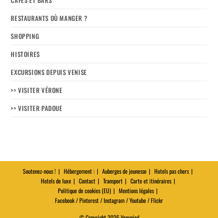
CAFÉS ET BARS
RESTAURANTS OÙ MANGER ?
SHOPPING
HISTOIRES
EXCURSIONS DEPUIS VENISE
>> VISITER VÉRONE
>> VISITER PADOUE
Soutenez-nous !
Hébergement :
Auberges de jeunesse
Hotels pas chers
Hotels de luxe
Contact
Transport
Carte et itinéraires
Politique de cookies (EU)
Mentions légales
Facebook / Pinterest / Instagram / Youtube / Flickr
© Copyright 2026 Vanupied