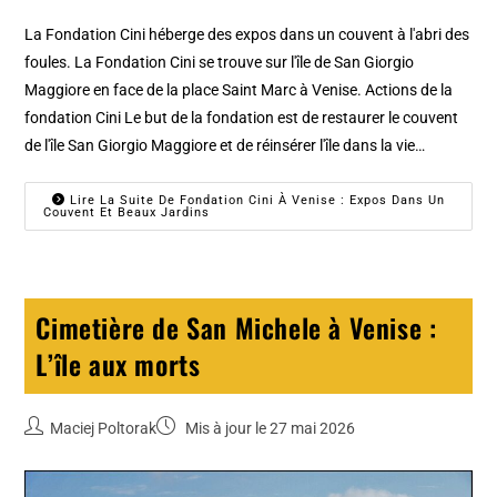
La Fondation Cini héberge des expos dans un couvent à l'abri des
foules. La Fondation Cini se trouve sur l'île de San Giorgio
Maggiore en face de la place Saint Marc à Venise. Actions de la
fondation Cini Le but de la fondation est de restaurer le couvent
de l'île San Giorgio Maggiore et de réinsérer l'île dans la vie…
Lire La Suite De Fondation Cini À Venise : Expos Dans Un
Couvent Et Beaux Jardins
Cimetière de San Michele à Venise :
L’île aux morts
Maciej Poltorak
Mis à jour le 27 mai 2026