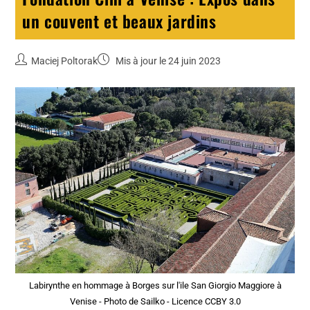
un couvent et beaux jardins
Maciej Poltorak
Mis à jour le 24 juin 2023
Labirynthe en hommage à Borges sur l'ile San Giorgio Maggiore à
Venise - Photo de Sailko - Licence CCBY 3.0