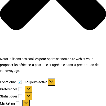
Nous utilisons des cookies pour optimiser notre site web et vous
proposer l'expérience la plus utile et agréable dans la préparation de
votre voyage.
Fonctionnel
Fonctionnel
Toujours activé
Préférences
Préférences
Statistiques
Statistiques
Marketing
Marketing