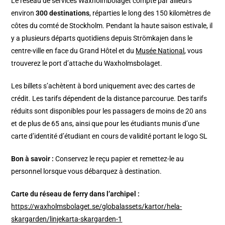
Le réseau de services Waxholmbolaget compte par ailleurs
environ
300 destinations
, réparties le long des 150 kilomètres de
côtes du comté de Stockholm. Pendant la haute saison estivale, il
y a plusieurs départs quotidiens depuis Strömkajen dans le
centre-ville en face du Grand Hôtel et du
Musée National
, vous
trouverez le port d’attache du Waxholmsbolaget.
Les billets s’achètent à bord uniquement avec des cartes de
crédit. Les tarifs dépendent de la distance parcourue. Des tarifs
réduits sont disponibles pour les passagers de moins de 20 ans
et de plus de 65 ans, ainsi que pour les étudiants munis d’une
carte d’identité d’étudiant en cours de validité portant le logo SL
Bon à savoir :
Conservez le reçu papier et remettez-le au
personnel lorsque vous débarquez à destination.
Carte du réseau de ferry dans l’archipel :
https://waxholmsbolaget.se/globalassets/kartor/hela-
skargarden/linjekarta-skargarden-1