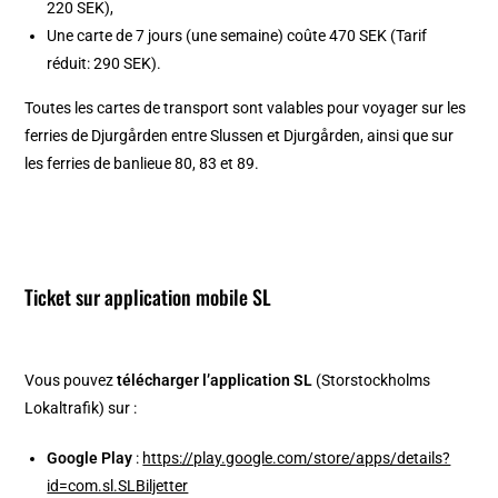
220 SEK),
Une carte de 7 jours (une semaine) coûte 470 SEK (Tarif
réduit: 290 SEK).
Toutes les cartes de transport sont valables pour voyager sur les
ferries de Djurgården entre Slussen et Djurgården, ainsi que sur
les ferries de banlieue 80, 83 et 89.
Ticket sur application mobile SL
Vous pouvez
télécharger l’application SL
(Storstockholms
Lokaltrafik) sur :
Google Play
:
https://play.google.com/store/apps/details?
id=com.sl.SLBiljetter