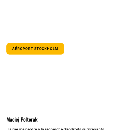
AÉROPORT STOCKHOLM
Maciej Poltorak
J'aime me perdre à la recherche d'endroits surprenants.