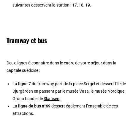
suivantes desservent la station : 17, 18, 19.
Tramway et bus
Deux lignes à connaître dans le cadre de votre séjour dans la
capitale suédoise :
La
ligne
7 du tramway part de la place Sergel et dessert l’île de
Djurgården en passant par le
musée Vasa
, le
musée Nordique
,
Gröna Lund et le
Skansen
.
La
ligne de bus n°69
dessert également l’ensemble de ces
attractions.