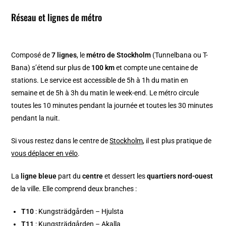
Réseau et lignes de métro
Composé de
7 lignes
, le
métro de Stockholm
(Tunnelbana ou T-
Bana) s’étend sur plus de
100 km
et compte une centaine de
stations. Le service est accessible de 5h à 1h du matin en
semaine et de 5h à 3h du matin le week-end. Le métro circule
toutes les 10 minutes pendant la journée et toutes les 30 minutes
pendant la nuit.
Si vous restez dans le centre de
Stockholm
, il est plus pratique de
vous déplacer en vélo
.
La
ligne bleue
part du
centre
et dessert les
quartiers nord-ouest
de la ville. Elle comprend deux branches :
T10
: Kungsträdgården – Hjulsta
T11
: Kungsträdgården – Akalla