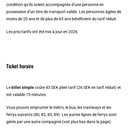
condition qu’ils soient accompagnés d’une personne en
possession d’un titre de transport valide. Les personnes âgées de
moins de 20 ans et de plus de 65 ans bénéficient du tarif réduit.
Les prix/tarifs ont été mis à jour en 2026.
Ticket horaire
Le
billet simple
coûte 43 SEK plein tarif (26 SEK en tarif réduit) et
est valable 75 minutes.
Vous pouvez emprunter le métro, le bus, les tramways et les
ferrys suivants (80, 82, 83, 89). Les autres lignes de ferrys sont
gérés par une autre compagnie (voir plus bas dans la page).