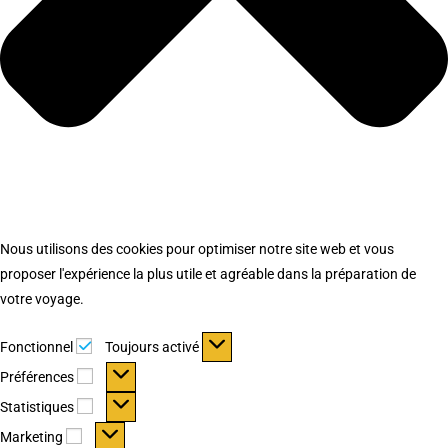
Nous utilisons des cookies pour optimiser notre site web et vous
proposer l'expérience la plus utile et agréable dans la préparation de
votre voyage.
Fonctionnel
Fonctionnel
Toujours activé
Préférences
Préférences
Statistiques
Statistiques
Marketing
Marketing