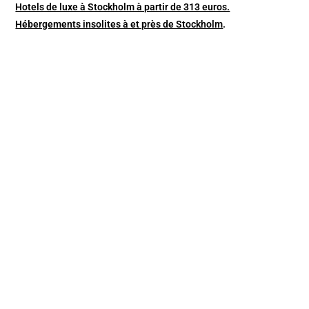
Hotels de luxe à Stockholm à partir de 313 euros.
Hébergements insolites à et près de Stockholm
.