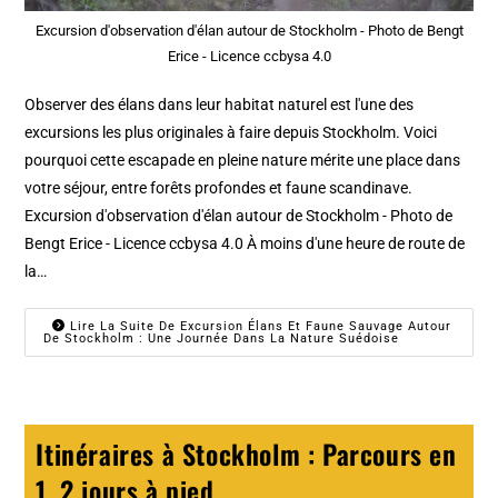
Excursion d'observation d'élan autour de Stockholm - Photo de Bengt
Erice - Licence ccbysa 4.0
Observer des élans dans leur habitat naturel est l'une des
excursions les plus originales à faire depuis Stockholm. Voici
pourquoi cette escapade en pleine nature mérite une place dans
votre séjour, entre forêts profondes et faune scandinave.
Excursion d'observation d'élan autour de Stockholm - Photo de
Bengt Erice - Licence ccbysa 4.0 À moins d'une heure de route de
la…
Lire La Suite De Excursion Élans Et Faune Sauvage Autour
De Stockholm : Une Journée Dans La Nature Suédoise
Itinéraires à Stockholm : Parcours en
1, 2 jours à pied