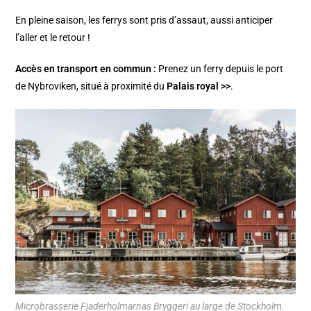
En pleine saison, les ferrys sont pris d’assaut, aussi anticiper
l’aller et le retour !
Accès en transport en commun :
Prenez un ferry depuis le port
de Nybroviken, situé à proximité du
Palais royal >>
.
Microbrasserie Fjaderholmarnas Bryggeri au large de Stockholm.