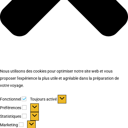
Nous utilisons des cookies pour optimiser notre site web et vous
proposer l'expérience la plus utile et agréable dans la préparation de
votre voyage.
Fonctionnel
Fonctionnel
Toujours activé
Préférences
Préférences
Statistiques
Statistiques
Marketing
Marketing