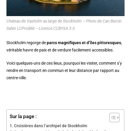
Chateau de Vaxholm au large de Stockholm – Photo de Can Burcin
Sahin LCProBild – Licence CCBYSA 3.0
Stockholm
regorge de
parcs magnifiques et d’îles pittoresques
,
véritable havre de paix et de verdure facilement accessibles.
Voici quelques-uns de ces lieux, pourquoi les visiter, comment s’y
rendre en transport en commun et leur distance par rapport au
centre-ville.
Sur la page :
Croisières dans l’archipel de Stockholm