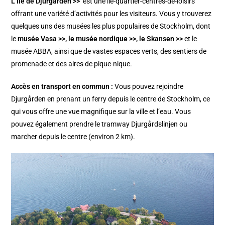
L’île de Djurgården >>
est une île-quartier-centres-de-loisirs
offrant une variété d’activités pour les visiteurs. Vous y trouverez
quelques uns des musées les plus populaires de Stockholm, dont
le
musée Vasa >>
, le
musée nordique >>
, le
Skansen >>
et le
musée ABBA, ainsi que de vastes espaces verts, des sentiers de
promenade et des aires de pique-nique.
Accès en transport en commun :
Vous pouvez rejoindre
Djurgården en prenant un ferry depuis le centre de Stockholm, ce
qui vous offre une vue magnifique sur la ville et l’eau. Vous
pouvez également prendre le tramway Djurgårdslinjen ou
marcher depuis le centre (environ 2 km).