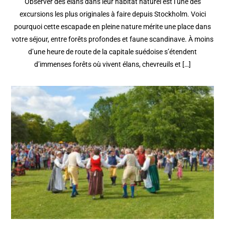
Observer des élans dans leur habitat naturel est l’une des
excursions les plus originales à faire depuis Stockholm. Voici
pourquoi cette escapade en pleine nature mérite une place dans
votre séjour, entre forêts profondes et faune scandinave. À moins
d’une heure de route de la capitale suédoise s’étendent
d’immenses forêts où vivent élans, chevreuils et […]