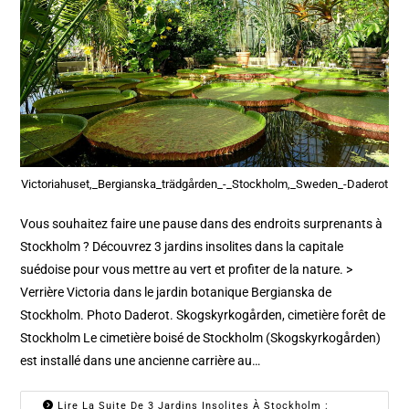
Victoriahuset,_Bergianska_trädgården_-_Stockholm,_Sweden_-Daderot
Vous souhaitez faire une pause dans des endroits surprenants à
Stockholm ? Découvrez 3 jardins insolites dans la capitale
suédoise pour vous mettre au vert et profiter de la nature. >
Verrière Victoria dans le jardin botanique Bergianska de
Stockholm. Photo Daderot. Skogskyrkogården, cimetière forêt de
Stockholm Le cimetière boisé de Stockholm (Skogskyrkogården)
est installé dans une ancienne carrière au…
Lire La Suite De 3 Jardins Insolites À Stockholm :