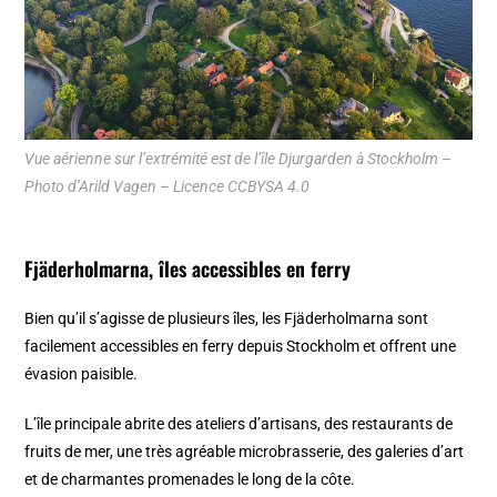
Vue aérienne sur l’extrémité est de l’île Djurgarden à Stockholm –
Photo d’Arild Vagen – Licence CCBYSA 4.0
Fjäderholmarna, îles accessibles en ferry
Bien qu’il s’agisse de plusieurs îles, les Fjäderholmarna sont
facilement accessibles en
ferry depuis Stockholm
et offrent une
évasion paisible.
L’île principale abrite des ateliers d’artisans, des restaurants de
fruits de mer, une très agréable microbrasserie, des galeries d’art
et de charmantes promenades le long de la côte.