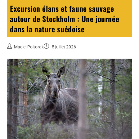
Excursion élans et faune sauvage
autour de Stockholm : Une journée
dans la nature suédoise
Maciej Poltorak
5 juillet 2026