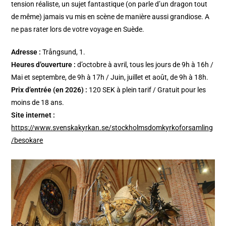
tension réaliste, un sujet fantastique (on parle d’un dragon tout
de même) jamais vu mis en scène de manière aussi grandiose. A
ne pas rater lors de votre voyage en Suède.
Adresse :
Trångsund, 1.
Heures d’ouverture :
d’octobre à avril, tous les jours de 9h à 16h /
Mai et septembre, de 9h à 17h / Juin, juillet et août, de 9h à 18h.
Prix d’entrée (en 2026) :
120 SEK à plein tarif / Gratuit pour les
moins de 18 ans.
Site internet :
https://www.svenskakyrkan.se/stockholmsdomkyrkoforsamling
/besokare