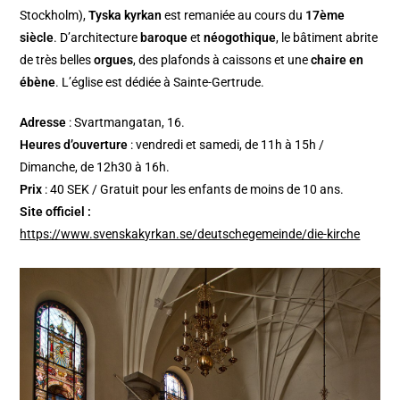
Stockholm),
Tyska kyrkan
est remaniée au cours du
17ème
siècle
. D’architecture
baroque
et
néogothique
, le bâtiment abrite
de très belles
orgues
, des plafonds à caissons et une
chaire en
ébène
. L’église est dédiée à Sainte-Gertrude.
Adresse
: Svartmangatan, 16.
Heures d’ouverture
: vendredi et samedi, de 11h à 15h /
Dimanche, de 12h30 à 16h.
Prix
: 40 SEK / Gratuit pour les enfants de moins de 10 ans.
Site officiel :
https://www.svenskakyrkan.se/deutschegemeinde/die-kirche