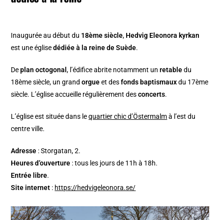
Inaugurée au début du
18ème siècle
,
Hedvig Eleonora kyrkan
est une église
dédiée à la reine de Suède
.
De
plan octogonal
, l’édifice abrite notamment un
retable
du
18ème siècle, un grand
orgue
et des
fonds baptismaux
du 17ème
siècle. L’église accueille régulièrement des
concerts
.
L’église est située dans le
quartier chic d’Östermalm
à l’est du
centre ville.
Adresse
: Storgatan, 2.
Heures d’ouverture
: tous les jours de 11h à 18h.
Entrée libre
.
Site internet
:
https://hedvigeleonora.se/