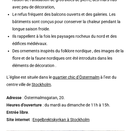
avec peu de décoration,
Le refus fréquent des balcons ouverts et des galeries. Les
bâtiments sont conçus pour conserver la chaleur pendant la
longue saison froide.
Ils rappellent à la fois les paysages rocheux du nord et des
édifices médiévaux.
Des ornements inspirés du folklore nordique , des images de la
flore et de la faune nordiques ont été introduits dans les
éléments de décoration .
L’église est située dans le
quartier chic d’Östermalm
à l’est du
centre ville de
Stockholm
.
Adresse
: Östermalmsgatan, 20.
Heures d’ouverture
: du mardi au dimanche de 11h à 15h.
Entrée libre
.
Site internet
:
Engelbrektskyrkan à Stockholm