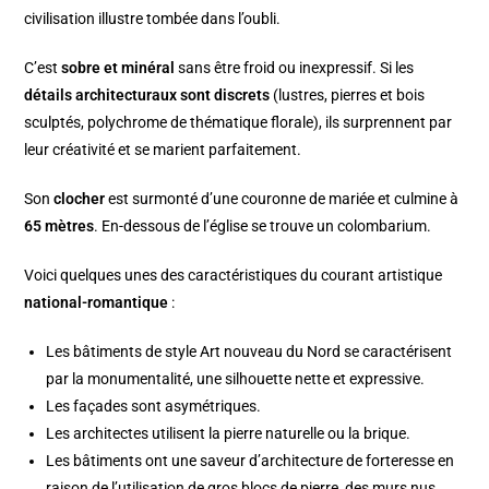
civilisation illustre tombée dans l’oubli.
C’est
sobre et minéral
sans être froid ou inexpressif. Si les
détails architecturaux sont discrets
(lustres, pierres et bois
sculptés, polychrome de thématique florale), ils surprennent par
leur créativité et se marient parfaitement.
Son
clocher
est surmonté d’une couronne de mariée et culmine à
65 mètres
. En-dessous de l’église se trouve un colombarium.
Voici quelques unes des caractéristiques du courant artistique
national-romantique
:
Les bâtiments de style Art nouveau du Nord se caractérisent
par la monumentalité, une silhouette nette et expressive.
Les façades sont asymétriques.
Les architectes utilisent la pierre naturelle ou la brique.
Les bâtiments ont une saveur d’architecture de forteresse en
raison de l’utilisation de gros blocs de pierre, des murs nus