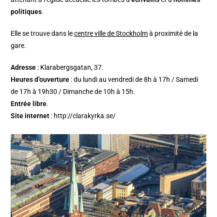
politiques
.
Elle se trouve dans le
centre ville de Stockholm
à proximité de la
gare.
Adresse
: Klarabergsgatan, 37.
Heures d’ouverture
: du lundi au vendredi de 8h à 17h / Samedi
de 17h à 19h30 / Dimanche de 10h à 15h.
Entrée libre
.
Site internet
: http://clarakyrka.se/