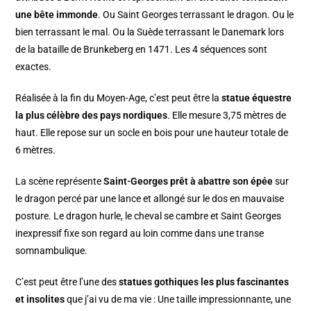
une bête immonde
. Ou Saint Georges terrassant le dragon. Ou le
bien terrassant le mal. Ou la Suède terrassant le Danemark lors
de la bataille de Brunkeberg en 1471. Les 4 séquences sont
exactes.
Réalisée à la fin du Moyen-Age, c’est peut être la
statue équestre
la plus célèbre des pays nordiques
. Elle mesure 3,75 mètres de
haut. Elle repose sur un socle en bois pour une hauteur totale de
6 mètres.
La scène représente
Saint-Georges prêt à abattre son épée
sur
le dragon percé par une lance et allongé sur le dos en mauvaise
posture. Le dragon hurle, le cheval se cambre et Saint Georges
inexpressif fixe son regard au loin comme dans une transe
somnambulique.
C’est peut être l’une des
statues gothiques les plus fascinantes
et insolites
que j’ai vu de ma vie : Une taille impressionnante, une