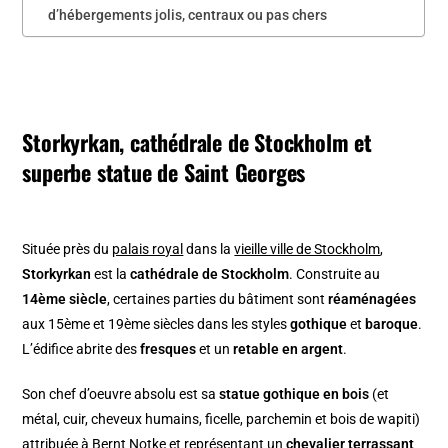
d’hébergements jolis, centraux ou pas chers
Storkyrkan, cathédrale de Stockholm et
superbe statue de Saint Georges
Située près du
palais royal
dans la
vieille ville de Stockholm
,
Storkyrkan
est la
cathédrale de Stockholm
. Construite au
14ème siècle
, certaines parties du bâtiment sont
réaménagées
aux 15ème et 19ème siècles dans les styles
gothique
et
baroque
.
L’édifice abrite des
fresques
et un
retable en argent
.
Son chef d’oeuvre absolu est sa
statue gothique en bois
(et
métal, cuir, cheveux humains, ficelle, parchemin et bois de wapiti)
attribuée à Bernt Notke et représentant un
chevalier terrassant