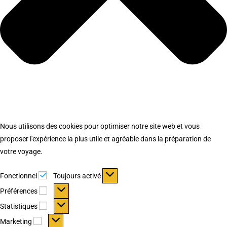
Nous utilisons des cookies pour optimiser notre site web et vous
proposer l'expérience la plus utile et agréable dans la préparation de
votre voyage.
Fonctionnel
Fonctionnel
Toujours activé
Préférences
Préférences
Statistiques
Statistiques
Marketing
Marketing