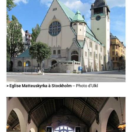
> Eglise Matteuskyrka à Stockholm
– Photo d’Ulkl