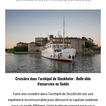
Croisière dans l’archipel de Stockholm : Belle idée
d’excursion en Suède
Faire une croisière dans l’archipel de Stockholm est une
expérience incontournable pour découvrir la capitale suédoise
sous un angle différent. Voici quelques raisons pour vous