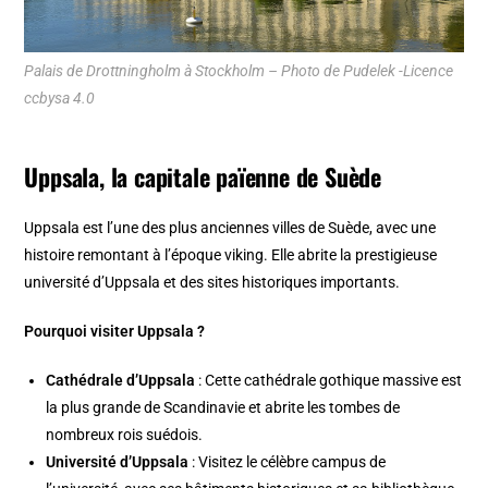
Palais de Drottningholm à Stockholm – Photo de Pudelek -Licence
ccbysa 4.0
Uppsala, la capitale païenne de Suède
Uppsala est l’une des plus anciennes villes de Suède, avec une
histoire remontant à l’époque viking. Elle abrite la prestigieuse
université d’Uppsala et des sites historiques importants.
Pourquoi visiter Uppsala ?
Cathédrale d’Uppsala
: Cette cathédrale gothique massive est
la plus grande de Scandinavie et abrite les tombes de
nombreux rois suédois.
Université d’Uppsala
: Visitez le célèbre campus de