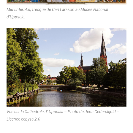
Midvinterblot, fresque de Carl Larsson au Musée National
d’Uppsala.
Vue sur la Cathedrale d’ Uppsala – Photo de Jens Cederskjold –
Licence ccbysa 2.0