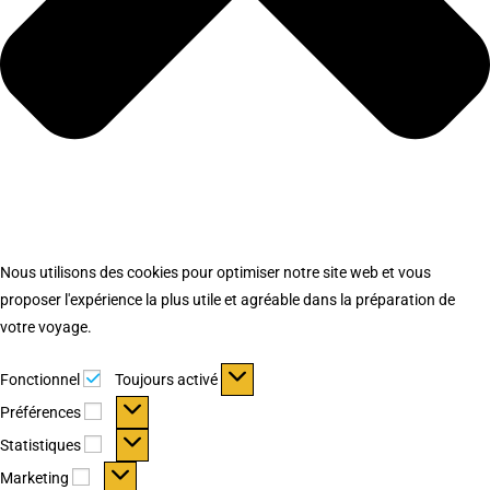
Nous utilisons des cookies pour optimiser notre site web et vous
proposer l'expérience la plus utile et agréable dans la préparation de
votre voyage.
Fonctionnel
Fonctionnel
Toujours activé
Préférences
Préférences
Statistiques
Statistiques
Marketing
Marketing