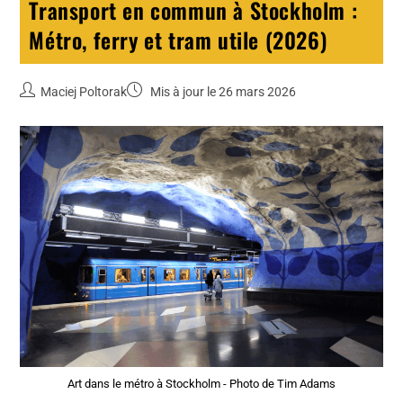
Transport en commun à Stockholm :
Métro, ferry et tram utile (2026)
Maciej Poltorak
Mis à jour le 26 mars 2026
Art dans le métro à Stockholm - Photo de Tim Adams