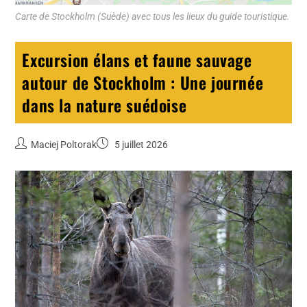
Carte de Stockholm (Suède) avec tous les lieux du guide touristique.
Excursion élans et faune sauvage
autour de Stockholm : Une journée
dans la nature suédoise
Maciej Poltorak
5 juillet 2026