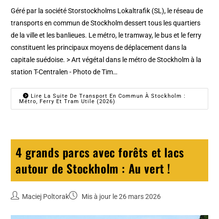
Géré par la société Storstockholms Lokaltrafik (SL), le réseau de
transports en commun de Stockholm dessert tous les quartiers
de la ville et les banlieues. Le métro, le tramway, le bus et le ferry
constituent les principaux moyens de déplacement dans la
capitale suédoise. > Art végétal dans le métro de Stockholm à la
station T-Centralen - Photo de Tim…
Lire La Suite De Transport En Commun À Stockholm :
Métro, Ferry Et Tram Utile (2026)
4 grands parcs avec forêts et lacs
autour de Stockholm : Au vert !
Maciej Poltorak
Mis à jour le 26 mars 2026