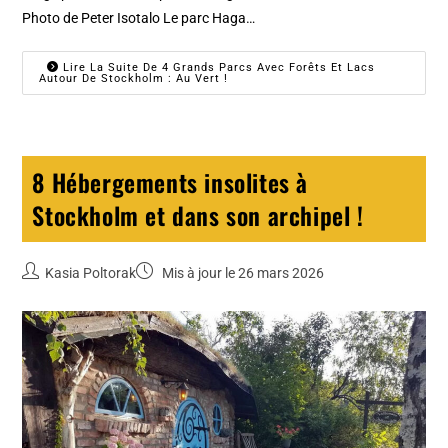
Photo de Peter Isotalo Le parc Haga…
Lire La Suite De 4 Grands Parcs Avec Forêts Et Lacs
Autour De Stockholm : Au Vert !
8 Hébergements insolites à
Stockholm et dans son archipel !
Kasia Poltorak
Mis à jour le 26 mars 2026