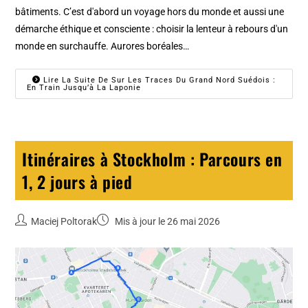
bâtiments. C’est d'abord un voyage hors du monde et aussi une
démarche éthique et consciente : choisir la lenteur à rebours d'un
monde en surchauffe. Aurores boréales…
Lire La Suite De Sur Les Traces Du Grand Nord Suédois :
En Train Jusqu’à La Laponie
Itinéraires à Stockholm : Parcours en
1, 2 jours à pied
Maciej Poltorak
Mis à jour le 26 mai 2026