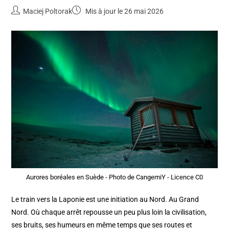
Maciej Poltorak
Mis à jour le 26 mai 2026
Aurores boréales en Suède - Photo de CangemiY - Licence C0
Le train vers la Laponie est une initiation au Nord. Au Grand
Nord. Où chaque arrêt repousse un peu plus loin la civilisation,
ses bruits, ses humeurs en même temps que ses routes et