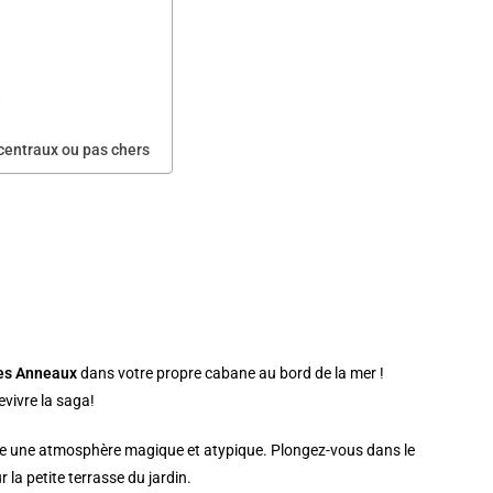
e
centraux ou pas chers
des Anneaux
dans votre propre cabane au bord de la mer !
vivre la saga!
age une atmosphère magique et atypique. Plongez-vous dans le
r la petite terrasse du jardin.