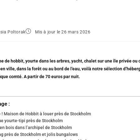
sia Poltorak
Mis à jour le 26 mars 2026
e de hobbit, yourte dans les arbres, yacht, chalet sur une île privée ou
 en ville, dans la forêt ou au bord de l’eau, voilà notre sélection d’hé
que comté. A partir de 70 euros par nuit.
age :
e ! Maison de Hobbit à louer près de Stockholm
e yourte-tipi près de Stockholm
en bois dans l’archipel de Stockholm
g près de Stockholm et jolis bungalows