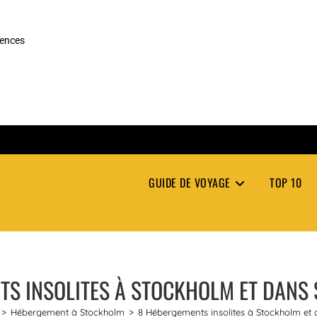
rences
GUIDE DE VOYAGE
TOP 10
S INSOLITES À STOCKHOLM ET DANS 
>
Hébergement à Stockholm
>
8 Hébergements insolites à Stockholm et d