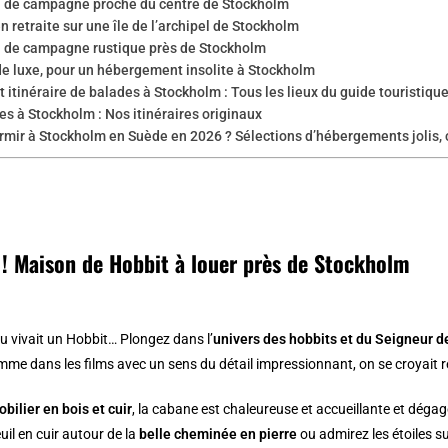
 de campagne proche du centre de Stockholm
en retraite sur une île de l’archipel de Stockholm
 de campagne rustique près de Stockholm
de luxe, pour un hébergement insolite à Stockholm
t itinéraire de balades à Stockholm : Tous les lieux du guide touristiqu
es à Stockholm : Nos itinéraires originaux
rmir à Stockholm en Suède en 2026 ? Sélections d’hébergements jolis, 
e ! Maison de Hobbit à louer près de Stockholm
u vivait un Hobbit… Plongez dans l’
univers des hobbits et du Seigneur 
me dans les films avec un sens du détail impressionnant, on se croyait re
bilier en bois et cuir
, la cabane est chaleureuse et accueillante et dég
uil en cuir autour de la
belle cheminée en pierre
ou admirez les étoiles su