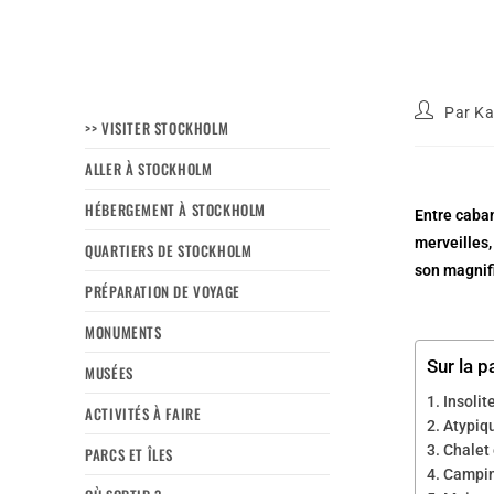
Par
Ka
>> VISITER STOCKHOLM
ALLER À STOCKHOLM
HÉBERGEMENT À STOCKHOLM
Entre caban
merveilles,
QUARTIERS DE STOCKHOLM
son magnifi
PRÉPARATION DE VOYAGE
MONUMENTS
Sur la p
MUSÉES
Insolit
ACTIVITÉS À FAIRE
Atypiqu
Chalet 
PARCS ET ÎLES
Campin