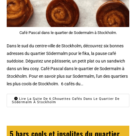
Café Pascal dans le quartier de Sodermalm à Stockholm.
Dans le sud du centre-ville de Stockholm, découvrez six bonnes
adresses du quartier Södermalm pour le fika, la pause café
suédoise. Dégustez une pâtisserie, un petit plat ou un sandwich
dans un lieu cosy. Café Pascal dans le quartier de Sodermalm à
Stockholm. Pour en savoir plus sur Sodermalm, l'un des quartiers
les plus cools de Stockholm. 6 cafés du…
Lire La Suite De 6 Chouettes Cafés Dans Le Quartier De
Södermalm À Stockholm
5 bars cools et insolites du quartier