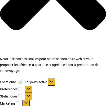
Nous utilisons des cookies pour optimiser notre site web et vous
proposer l'expérience la plus utile et agréable dans la préparation de
votre voyage.
Fonctionnel
Fonctionnel
Toujours activé
Préférences
Préférences
Statistiques
Statistiques
Marketing
Marketing