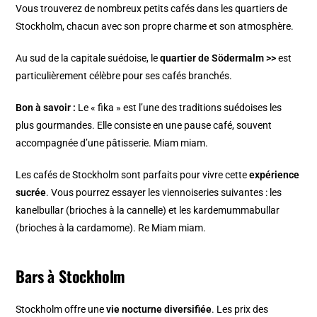
Vous trouverez de nombreux petits cafés dans les quartiers de
Stockholm, chacun avec son propre charme et son atmosphère.
Au sud de la
capitale suédoise
, le
quartier de Södermalm >>
est
particulièrement célèbre pour ses cafés branchés.
Bon à savoir :
Le « fika » est l’une des traditions suédoises les
plus gourmandes. Elle consiste en une pause café, souvent
accompagnée d’une pâtisserie. Miam miam.
Les cafés de Stockholm sont parfaits pour vivre cette
expérience
sucrée
. Vous pourrez essayer les viennoiseries suivantes : les
kanelbullar (brioches à la cannelle) et les kardemummabullar
(brioches à la cardamome). Re Miam miam.
Bars à Stockholm
Stockholm offre une
vie nocturne diversifiée
. Les prix des