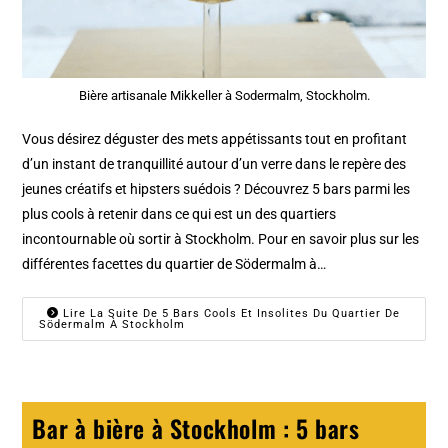
Bière artisanale Mikkeller à Sodermalm, Stockholm.
Vous désirez déguster des mets appétissants tout en profitant
d’un instant de tranquillité autour d’un verre dans le repère des
jeunes créatifs et hipsters suédois ? Découvrez 5 bars parmi les
plus cools à retenir dans ce qui est un des quartiers
incontournable où sortir à Stockholm. Pour en savoir plus sur les
différentes facettes du quartier de Södermalm à…
Lire La Suite De 5 Bars Cools Et Insolites Du Quartier De
Södermalm À Stockholm
Bar à bière à Stockholm : 5 bars