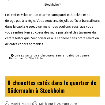
Stockholm ?
Les vieilles villes ont un charme sans pareil et Stockholm ne
déroge pas à la règle. Vous trouverez de jolis cafés et bars ailleurs
dans la capitale suédoise, mais nous voulions aussi que vous
vous sentiez bien au coeur des murs pastels et des tavernes du
centre historique. Viennoiseries à la cannelle dans notre sélection
de cafés et bars agréables…
Lire La Suite De 5 Chouettes Bars Et Cafés Du Centre
Historique De Stockholm
6 chouettes cafés dans le quartier de
Södermalm à Stockholm
Maciej Poltorak
Mis à jour le 26 mars 2026