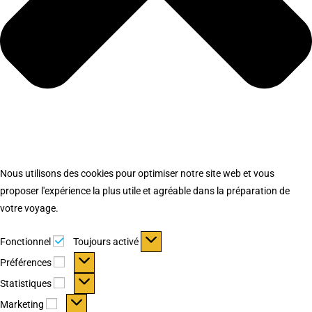
Nous utilisons des cookies pour optimiser notre site web et vous
proposer l'expérience la plus utile et agréable dans la préparation de
votre voyage.
Fonctionnel
Fonctionnel
Toujours activé
Préférences
Préférences
Statistiques
Statistiques
Marketing
Marketing