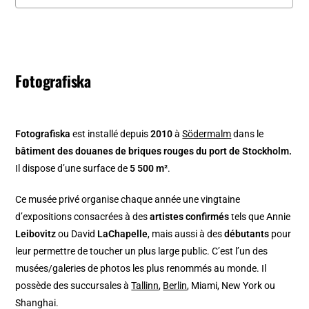
Fotografiska
Fotografiska
est installé depuis
2010
à
Södermalm
dans le
bâtiment des douanes de briques rouges du port de Stockholm.
Il dispose d’une surface de
5 500 m²
.
Ce musée privé organise chaque année une vingtaine
d’expositions consacrées à des
artistes confirmés
tels que Annie
Leibovitz
ou David
LaChapelle
, mais aussi à des
débutants
pour
leur permettre de toucher un plus large public. C’est l’un des
musées/galeries de photos les plus renommés au monde. Il
possède des succursales à
Tallinn
,
Berlin
, Miami, New York ou
Shanghai.