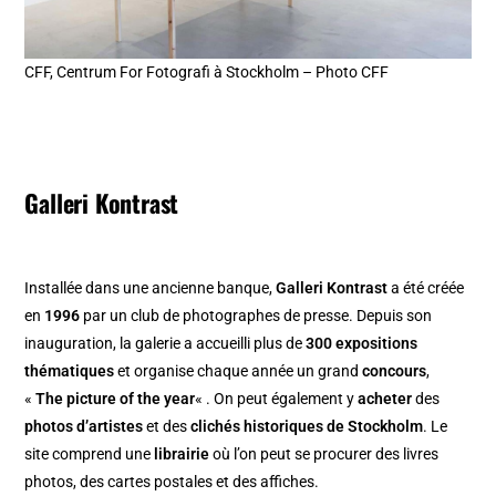
CFF, Centrum For Fotografi à Stockholm – Photo CFF
Galleri Kontrast
Installée dans une ancienne banque,
Galleri Kontrast
a été créée
en
1996
par un club de photographes de presse. Depuis son
inauguration, la galerie a accueilli plus de
300 expositions
thématiques
et organise chaque année un grand
concours
,
«
The picture of the year
« . On peut également y
acheter
des
photos d’artistes
et des
clichés historiques de Stockholm
. Le
site comprend une
librairie
où l’on peut se procurer des livres
photos, des cartes postales et des affiches.