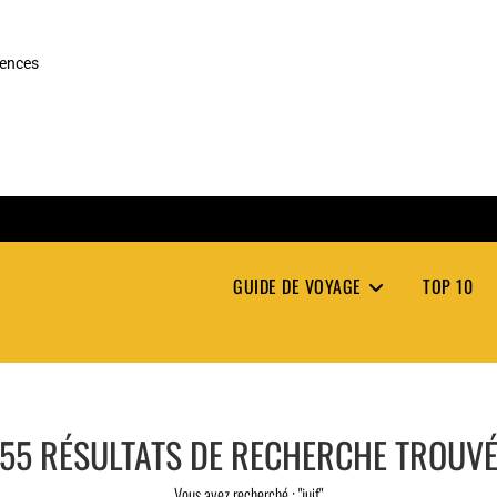
rences
GUIDE DE VOYAGE
TOP 10
55
RÉSULTATS DE RECHERCHE TROUV
Vous avez recherché : "juif"