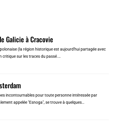
e Galicie à Cracovie
 polonaise (la région historique est aujourd'hui partagée avec
n critique sur les traces du passé.…
msterdam
pes incontournables pour toute personne intéressée par
également appelée "Esnoga", se trouve à quelques…