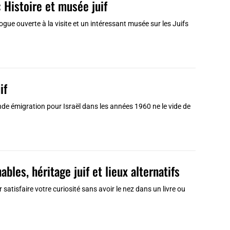
 Histoire et musée juif
ue ouverte à la visite et un intéressant musée sur les Juifs
if
ande émigration pour Israël dans les années 1960 ne le vide de
bles, héritage juif et lieux alternatifs
atisfaire votre curiosité sans avoir le nez dans un livre ou