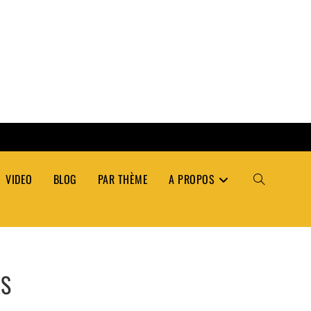
VIDEO
BLOG
PAR THÈME
A PROPOS
TOGGLE
WEBSITE
ÉS
SEARCH