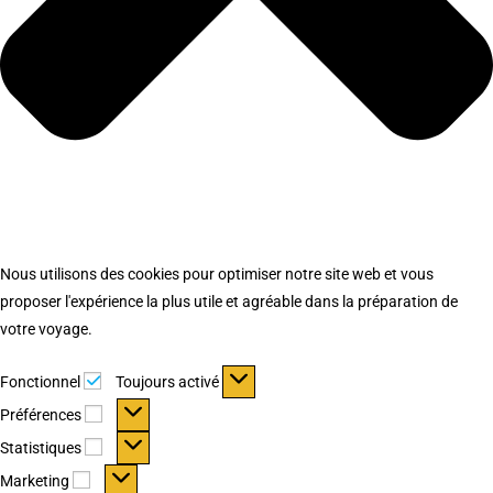
Nous utilisons des cookies pour optimiser notre site web et vous
proposer l'expérience la plus utile et agréable dans la préparation de
votre voyage.
Fonctionnel
Fonctionnel
Toujours activé
Préférences
Préférences
Statistiques
Statistiques
Marketing
Marketing