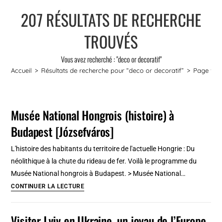
207
RÉSULTATS DE RECHERCHE
TROUVÉS
Vous avez recherché : "deco or decoratif"
Accueil
>
Résultats de recherche pour
“deco or decoratif”
>
Page 9
Musée National Hongrois (histoire) à
Budapest [Józsefváros]
L'histoire des habitants du territoire de l'actuelle Hongrie : Du
néolithique à la chute du rideau de fer. Voilà le programme du
Musée National hongrois à Budapest. > Musée National…
Musée
CONTINUER LA LECTURE
National
Hongrois
Visiter Lviv en Ukraine, un joyau de l’Europe