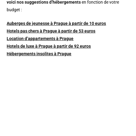
v
oici nos suggestions d’hébergements
en fonction de votre
budget :
Auberges de jeunesse à Prague à partir de 10 euros
Hotels pas chers à Prague à partir de 53 euros
Location d’appartements à Prague
Hotels de luxe à Prague à partir de 92 euros
Hébergements insolites à Prague