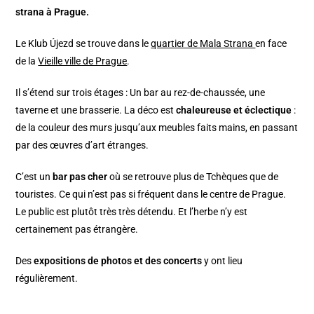
strana à Prague.
Le Klub Újezd se trouve dans le
quartier de Mala Strana
en face
de la
Vieille ville de Prague
.
Il s’étend sur trois étages : Un bar au rez-de-chaussée, une
taverne et une brasserie. La déco est
chaleureuse et éclectique
:
de la couleur des murs jusqu’aux meubles faits mains, en passant
par des œuvres d’art étranges.
C’est un
bar pas cher
où se retrouve plus de Tchèques que de
touristes. Ce qui n’est pas si fréquent dans le centre de Prague.
Le public est plutôt très très détendu. Et l’herbe n’y est
certainement pas étrangère.
Des
expositions de photos et des concerts
y ont lieu
régulièrement.