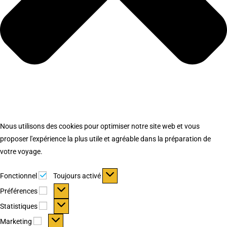
Nous utilisons des cookies pour optimiser notre site web et vous
proposer l'expérience la plus utile et agréable dans la préparation de
votre voyage.
Fonctionnel
Fonctionnel
Toujours activé
Préférences
Préférences
Statistiques
Statistiques
Marketing
Marketing