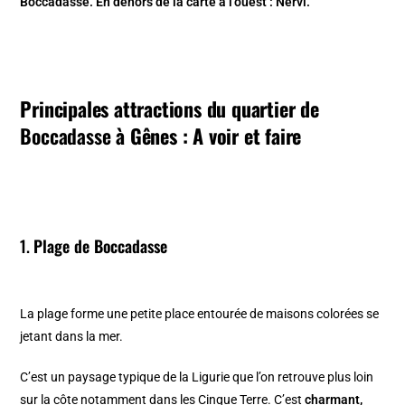
Boccadasse. En dehors de la carte à l’ouest : Nervi.
Principales attractions du quartier de
Boccadasse
à Gênes : A voir et faire
1.
Plage de Boccadasse
La plage forme une petite place entourée de maisons colorées se
jetant dans la mer.
C’est un paysage typique de la Ligurie que l’on retrouve plus loin
sur la côte notamment dans les Cinque Terre. C’est
charmant,