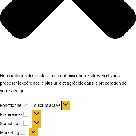
Nous utilisons des cookies pour optimiser notre site web et vous
proposer l'expérience la plus utile et agréable dans la préparation de
votre voyage.
Fonctionnel
Fonctionnel
Toujours activé
Préférences
Préférences
Statistiques
Statistiques
Marketing
Marketing