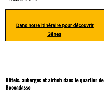
Boccadasse à Gênes.
Dans notre itinéraire pour découvrir
Gênes
.
Hôtels, auberges et airbnb dans le quartier de
Boccadasse