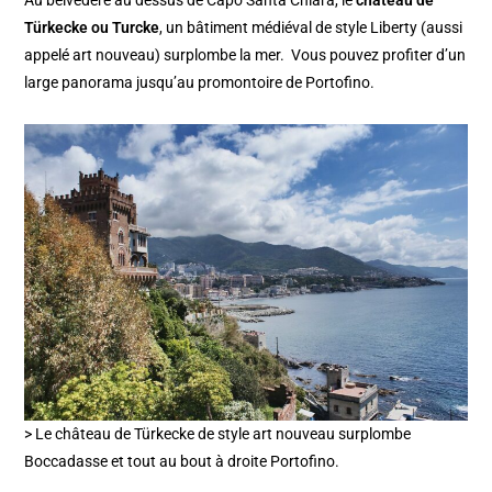
Au belvedere au dessus de Capo Santa Chiara, le
château de
Türkecke ou Turcke
, un bâtiment médiéval de style Liberty (aussi
appelé art nouveau) surplombe la mer. Vous pouvez profiter d’un
large panorama jusqu’au promontoire de Portofino.
> Le château de Türkecke de style art nouveau surplombe
Boccadasse et tout au bout à droite Portofino.