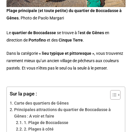
Plage principale (et toute petite) du quartier de Boccadasse à
Gênes.
Photo de Paolo Margari
Le
quartier de Boccadasse
se trouve à l’
est de Gênes
en
direction de
Portofino
et des
Cinque Terre
.
Dans la catégorie
« lieu typique et pittoresque »
, vous trouverez
rarement mieux qu’un ancien village de pêcheurs aux couleurs
pastels. Et vous n’êtes pas le seul ou la seule à le penser.
Sur la page :
Carte des quartiers de Gênes
Principales attractions du quartier de Boccadasse à
Gênes : A voir et faire
1. Plage de Boccadasse
2. Plages à côté