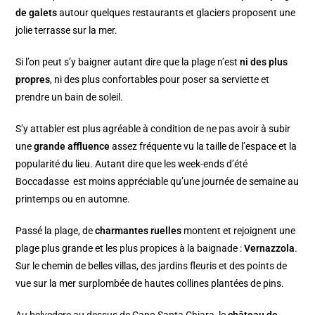
de galets
autour quelques restaurants et glaciers proposent une
jolie terrasse sur la mer.
Si l’on peut s’y baigner autant dire que la plage n’est
ni des plus
propres
, ni des plus confortables pour poser sa serviette et
prendre un bain de soleil.
S’y attabler est plus agréable à condition de ne pas avoir à subir
une
grande affluence
assez fréquente vu la taille de l’espace et la
popularité du lieu. Autant dire que les week-ends d’été
Boccadasse est moins appréciable qu’une journée de semaine au
printemps ou en automne.
Passé la plage, de
charmantes ruelles
montent et rejoignent une
plage plus grande et les plus propices à la baignade :
Vernazzola
.
Sur le chemin de belles villas, des jardins fleuris et des points de
vue sur la mer surplombée de hautes collines plantées de pins.