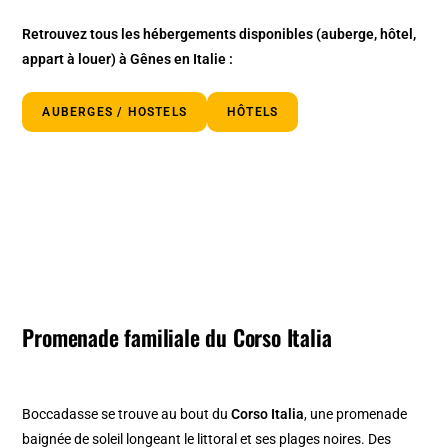
Retrouvez tous les hébergements disponibles
(auberge, hôtel,
appart à louer)
à Gênes en Italie :
AUBERGES / HOSTELS
HÔTELS
Promenade familiale du Corso Italia
Boccadasse se trouve au bout du
Corso Italia
, une promenade
baignée de soleil longeant le littoral et ses plages noires. Des