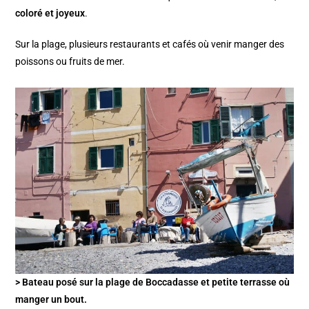
coloré et joyeux
.
Sur la plage, plusieurs restaurants et cafés où venir manger des
poissons ou fruits de mer.
> Bateau posé sur la plage de Boccadasse et petite terrasse où
manger un bout.