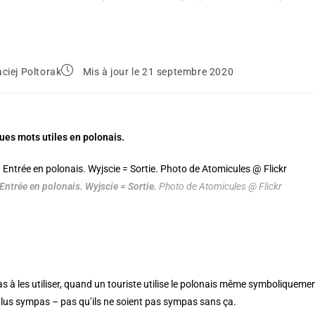
ciej Poltorak
Mis à jour le 21 septembre 2020
ques mots utiles
en polonais.
 Entrée en polonais. Wyjscie = Sortie.
Photo de Atomicules @ Flickr
as à les utiliser, quand un touriste utilise le polonais même symboliqueme
us sympas – pas qu’ils ne soient pas sympas sans ça.