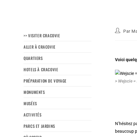
Par
Ma
>> VISITER CRACOVIE
ALLER À CRACOVIE
QUARTIERS
Voici quel
HOTELS À CRACOVIE
PRÉPARATION DE VOYAGE
> Wejscie =
MONUMENTS
MUSÉES
ACTIVITÉS
N’hésitez p
PARCS ET JARDINS
beaucoup pl