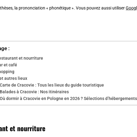
thèses, la prononciation « phonétique ». Vous pouvez aussi utiliser
Googl
age :
estaurant et nourriture
r et café
hopping
et autres lieux
Carte de Cracovie : Tous les lieux du guide touristique
Balades à Cracovie : Nos itinéraires
Où dormir à Cracovie en Pologne en 2026 ? Sélections d’hébergements j
ant et nourriture