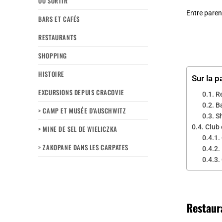
OÙ SORTIR
Entre paren
BARS ET CAFÉS
RESTAURANTS
SHOPPING
HISTOIRE
Sur la p
EXCURSIONS DEPUIS CRACOVIE
R
Ba
> CAMP ET MUSÉE D’AUSCHWITZ
S
Club 
> MINE DE SEL DE WIELICZKA
> ZAKOPANE DANS LES CARPATES
Restaur