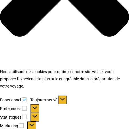
Nous utilisons des cookies pour optimiser notre site web et vous
proposer l'expérience la plus utile et agréable dans la préparation de
votre voyage.
Fonctionnel
Fonctionnel
Toujours activé
Préférences
Préférences
Statistiques
Statistiques
Marketing
Marketing