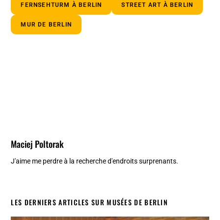
FERNSEHTURM À BERLIN
STREET ART À BERLIN
MUR DE BERLIN
Maciej Poltorak
J'aime me perdre à la recherche d'endroits surprenants.
LES DERNIERS ARTICLES SUR MUSÉES DE BERLIN