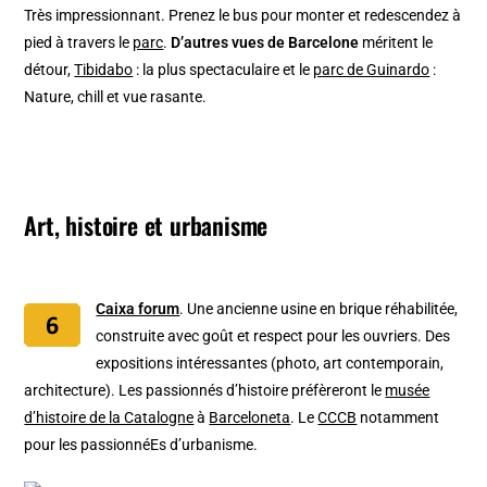
Très impressionnant. Prenez le bus pour monter et redescendez à
pied à travers le
parc
.
D’autres vues de Barcelone
méritent le
détour,
Tibidabo
: la plus spectaculaire et le
parc de Guinardo
:
Nature, chill et vue rasante.
Art, histoire et urbanisme
Caixa forum
. Une ancienne usine en brique réhabilitée,
construite avec goût et respect pour les ouvriers. Des
expositions intéressantes (photo, art contemporain,
architecture). Les passionnés d’histoire préfèreront le
musée
d’histoire de la Catalogne
à
Barceloneta
. Le
CCCB
notamment
pour les passionnéEs d’urbanisme.