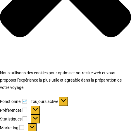
Nous utilisons des cookies pour optimiser notre site web et vous
proposer l'expérience la plus utile et agréable dans la préparation de
votre voyage.
Fonctionnel
Fonctionnel
Toujours activé
Préférences
Préférences
Statistiques
Statistiques
Marketing
Marketing