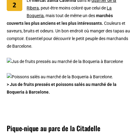
Le
mercat Santa Caterina
dans le
quartier de la
Ribera
, peut-être moins coloré que celui de
La
Boqueria
, mais tout de même un des
marchés
couverts les plus anciens et les plus intéressants.
Couleurs et
saveurs, bruits et odeurs. Un bon endroit où manger des tapas au
comptoir. Essentiel pour découvrir le petit peuple des marchands
de Barcelone.
> Jus de fruits pressés et poissons salés au marché de la
Boqueria à Barcelone.
Pique-nique au parc de la Citadelle