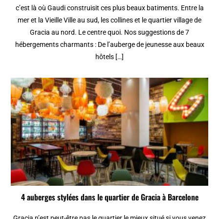
c’est là où Gaudi construisit ces plus beaux batiments. Entre la
mer et la Vieille Ville au sud, les collines et le quartier village de
Gracia au nord. Le centre quoi. Nos suggestions de 7
hébergements charmants : De l’auberge de jeunesse aux beaux
hôtels […]
4 auberges stylées dans le quartier de Gracia à Barcelone
Gracia n’est peut-être pas le quartier le mieux situé si vous venez