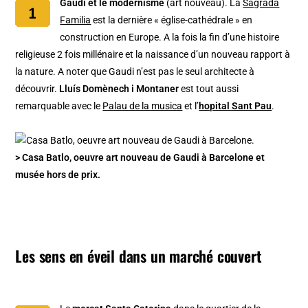
Gaudí et le modernisme
(art nouveau). La
Sagrada
Familia
est la dernière « église-cathédrale » en
construction en Europe. A la fois la fin d’une histoire
religieuse 2 fois millénaire et la naissance d’un nouveau rapport à
la nature. A noter que Gaudi n’est pas le seul architecte à
découvrir.
Lluís Domènech i Montaner
est tout aussi
remarquable avec le
Palau de la musica
et l’
hopital Sant Pau
.
> Casa Batlo, oeuvre art nouveau de Gaudi à Barcelone et
musée hors de prix.
Les sens en éveil dans un marché couvert