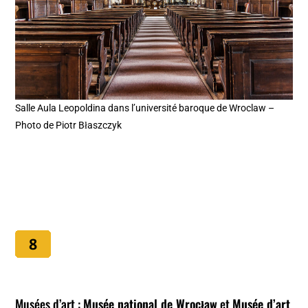
Salle Aula Leopoldina dans l’université baroque de Wroclaw –
Photo de Piotr Błaszczyk
Musées d’art :
Musée national de Wrocław
et
Musée d’art