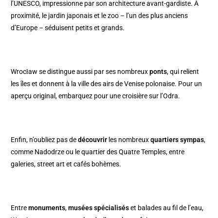
l’UNESCO, impressionne par son architecture avant-gardiste. À
proximité, le jardin japonais et le zoo – l’un des plus anciens
d’Europe – séduisent petits et grands.
Wrocław se distingue aussi par ses nombreux
ponts
, qui relient
les îles et donnent à la ville des airs de Venise polonaise. Pour un
aperçu original, embarquez pour une croisière sur l’Odra.
Enfin, n’oubliez pas de
découvrir
les nombreux
quartiers sympas
,
comme Nadodrze ou le quartier des Quatre Temples, entre
galeries, street art et cafés bohèmes.
Entre
monuments
,
musées spécialisés
et balades au fil de l’eau,