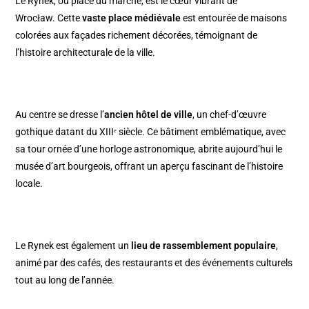
Le Rynek, ou place du marché, est le cœur vibrant de
Wrocław. Cette
vaste place médiévale
est entourée de maisons
colorées aux façades richement décorées, témoignant de
l’histoire architecturale de la ville.
Au centre se dresse l’
ancien hôtel de ville
, un chef-d’œuvre
gothique datant du XIIIᵉ siècle. Ce bâtiment emblématique, avec
sa tour ornée d’une horloge astronomique, abrite aujourd’hui le
musée d’art bourgeois, offrant un aperçu fascinant de l’histoire
locale.
Le Rynek est également un
lieu de rassemblement populaire
,
animé par des cafés, des restaurants et des événements culturels
tout au long de l’année.