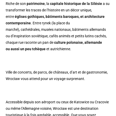
Riche de son
patrimoine
, la
capitale historique de la Silésie
a su
transformer les traces de l’histoire en un décor unique,
entre
églises gothiques, bâtiments baroques, et architecture
contemporaine
. Entre rynek (la place du
marché), cathédrales, musées nationaux, bâtiments allemands
ou d’inspiration soviétique, cafés animés et petits lutins cachés,
chaque rue raconte un pan de
culture polonaise, allemande
ou aussi un peu tchèque
et autrichienne.
Ville de concerts, de parcs, de châteaux, d’art et de gastronomie,
Wrocław vous attend pour un voyage surprenant.
Accessible depuis son aéroport ou ceux de Katowice ou Cracovie
ou même l’Allemagne voisine, Wrocław est une destination
touristique à la fois agréable, accessible. Que vous soyez