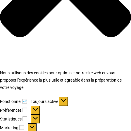
Nous utilisons des cookies pour optimiser notre site web et vous
proposer l'expérience la plus utile et agréable dans la préparation de
votre voyage.
Fonctionnel
Fonctionnel
Toujours activé
Préférences
Préférences
Statistiques
Statistiques
Marketing
Marketing