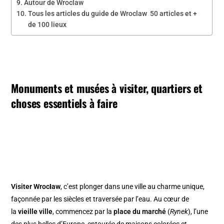
Autour de Wroclaw
Tous les articles du guide de Wroclaw 50 articles et +
de 100 lieux
Monuments et musées à visiter, quartiers et
choses essentiels à faire
Visiter Wrocław
, c’est plonger dans une ville au charme unique,
façonnée par les siècles et traversée par l’eau. Au cœur de
la
vieille ville
, commencez par la
place du marché
(
Rynek
), l’une
des plus belles d’Europe, entourée de maisons colorées et