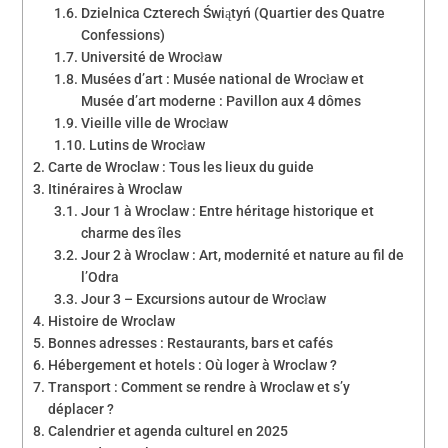
Dzielnica Czterech Świątyń (Quartier des Quatre
Confessions)
Université de Wrocław
Musées d’art : Musée national de Wrocław et
Musée d’art moderne : Pavillon aux 4 dômes
Vieille ville de Wrocław
Lutins de Wrocław
Carte de Wroclaw : Tous les lieux du guide
Itinéraires à Wroclaw
Jour 1 à Wroclaw : Entre héritage historique et
charme des îles
Jour 2 à Wroclaw : Art, modernité et nature au fil de
l’Odra
Jour 3 – Excursions autour de Wrocław
Histoire de Wroclaw
Bonnes adresses : Restaurants, bars et cafés
Hébergement et hotels : Où loger à Wroclaw ?
Transport : Comment se rendre à Wroclaw et s’y
déplacer ?
Calendrier et agenda culturel en 2025