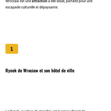
Wrocław est une
attraction
à elle seule, parfaite pour une
escapade culturelle et dépaysante.
Rynek de Wrocław et son hôtel de ville