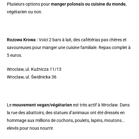
Plusieurs options pour
manger polonais ou cuisine du monde
,
végétarien ou non.
Rozowa Krowa
:
Voici 2 bars à lait, des cafétérias pas chères et
savoureuses pour manger une cuisine familiale. Repas complet à
5 euros.
Wrocław, ul. Kuźnicza 11/13
Wrocław, ul. Świdnicka 36
Le
mouvement vegan/végétarien
est très actif à Wroclaw. Dans
la rue des abattoirs, des statues d’animaux ont été dressés en
hommage aux millions de cochons, poulets, lapins, moutons…
elevés pour nous nourrir.