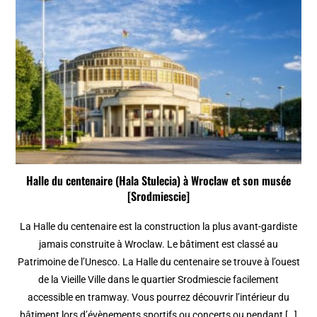
Halle du centenaire (Hala Stulecia) à Wroclaw et son musée
[Srodmiescie]
La Halle du centenaire est la construction la plus avant-gardiste
jamais construite à Wroclaw. Le bâtiment est classé au
Patrimoine de l’Unesco. La Halle du centenaire se trouve à l’ouest
de la Vieille Ville dans le quartier Srodmiescie facilement
accessible en tramway. Vous pourrez découvrir l’intérieur du
bâtiment lors d’évènements sportifs ou concerts ou pendant […]