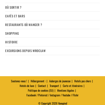
OÙ SORTIR ?
CAFÉS ET BARS
RESTAURANTS OÙ MANGER ?
SHOPPING
HISTOIRE
EXCURSIONS DEPUIS WROCLAW
Soutenez-nous !
Hébergement :
Auberges de jeunesse
Hotels pas chers
Hotels de luxe
Contact
Transport
Carte et itinéraires
Politique de cookies (EU)
Mentions légales
Facebook / Pinterest / Instagram / Youtube / Flickr
© Copyright 2026 Vanupied