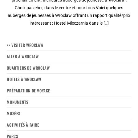
prochainement. Meilleures auberges de jeunesse à Wroclaw :
Choix pas cher, dans le centre et pour tous Voici quelques
auberges de jeunesses à Wroclaw offrant un rapport qualité/prix
intéressant : Hostel Mleczarnia dans le […]
>> VISITER WROCLAW
ALLER À WROCLAW
QUARTIERS DE WROCLAW
HOTELS À WROCLAW
PRÉPARATION DE VOYAGE
MONUMENTS
MUSÉES
ACTIVITÉS À FAIRE
PARCS