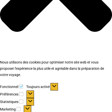
Nous utilisons des cookies pour optimiser notre site web et vous
proposer l'expérience la plus utile et agréable dans la préparation de
votre voyage.
Fonctionnel
Fonctionnel
Toujours activé
Préférences
Préférences
Statistiques
Statistiques
Marketing
Marketing