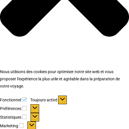
Nous utilisons des cookies pour optimiser notre site web et vous
proposer l'expérience la plus utile et agréable dans la préparation de
votre voyage.
Fonctionnel
Fonctionnel
Toujours activé
Préférences
Préférences
Statistiques
Statistiques
Marketing
Marketing