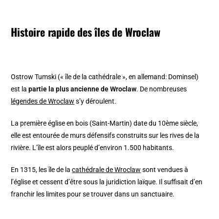
Histoire rapide des îles de Wroclaw
Ostrow Tumski (« île de la cathédrale », en allemand: Dominsel)
est la
partie la plus ancienne de Wroclaw
. De nombreuses
légendes de Wroclaw
s’y déroulent.
La première église en bois (Saint-Martin) date du 10ème siècle,
elle est entourée de murs défensifs construits sur les rives de la
rivière. L’île est alors peuplé d’environ 1.500 habitants.
En 1315, les île de la
cathédrale de Wroclaw
sont vendues à
l’église et cessent d’être sous la juridiction laïque. Il suffisait d’en
franchir les limites pour se trouver dans un sanctuaire.