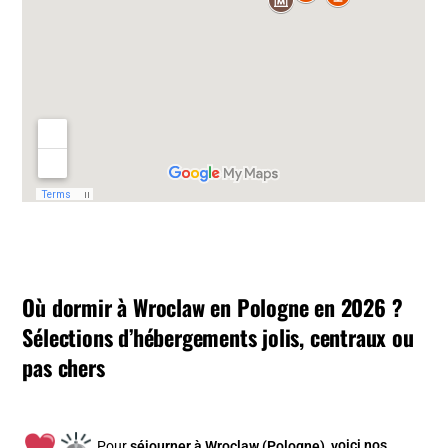
Où dormir à Wroclaw en Pologne en 2026 ?
Sélections d’hébergements jolis, centraux ou
pas chers
Pour
séjourner à Wroclaw (Pologne), v
oici nos