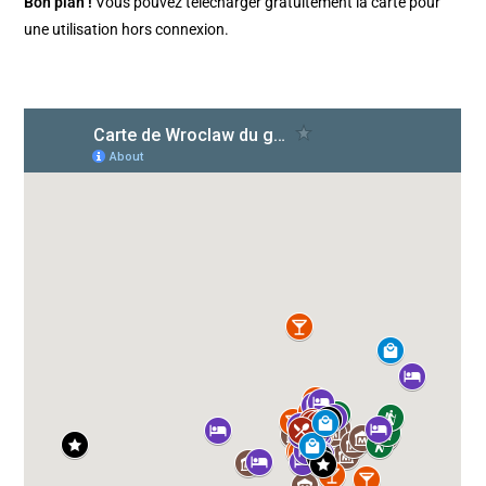
Bon plan !
Vous pouvez télécharger gratuitement la carte pour
une utilisation hors connexion.