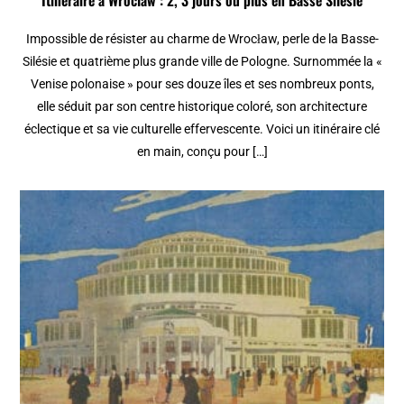
Itinéraire à Wroclaw : 2, 3 jours ou plus en Basse Silésie
Impossible de résister au charme de Wrocław, perle de la Basse-
Silésie et quatrième plus grande ville de Pologne. Surnommée la «
Venise polonaise » pour ses douze îles et ses nombreux ponts,
elle séduit par son centre historique coloré, son architecture
éclectique et sa vie culturelle effervescente. Voici un itinéraire clé
en main, conçu pour […]