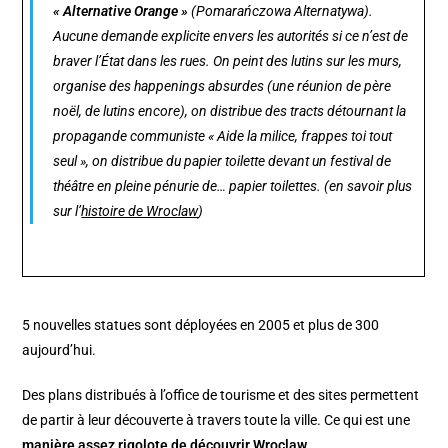
« Alternative Orange »
(Pomarańczowa Alternatywa).
Aucune demande explicite envers les autorités si ce n’est de
braver l’État dans les rues. On peint des lutins sur les murs,
organise des happenings absurdes (une réunion de père
noël, de lutins encore), on distribue des tracts détournant la
propagande communiste « Aide la milice, frappes toi tout
seul », on distribue du papier toilette devant un festival de
théâtre en pleine pénurie de… papier toilettes. (en savoir plus
sur l’
histoire de Wroclaw
)
5 nouvelles statues sont déployées en 2005 et plus de 300
aujourd’hui.
Des plans distribués à l’office de tourisme et des sites permettent
de partir à leur découverte à travers toute la ville. Ce qui est une
manière assez rigolote de découvrir Wroclaw
.