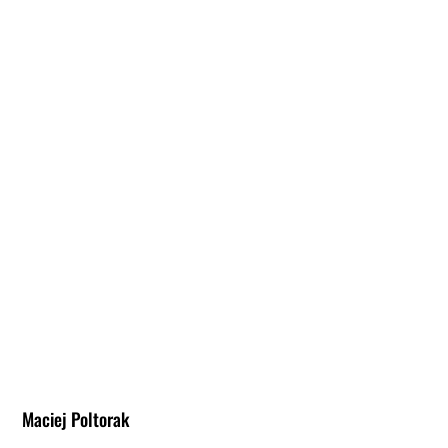
Maciej Poltorak