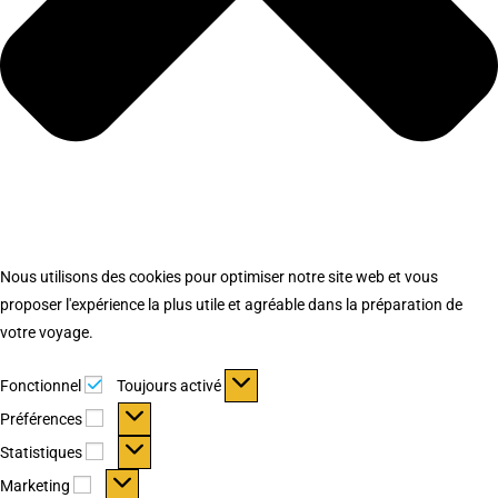
Nous utilisons des cookies pour optimiser notre site web et vous
proposer l'expérience la plus utile et agréable dans la préparation de
votre voyage.
Fonctionnel
Fonctionnel
Toujours activé
Préférences
Préférences
Statistiques
Statistiques
Marketing
Marketing