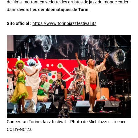
de films, mettant en vedette des artistes de jazz du monde entier
dans
divers lieux emblématiques de Turin
. ​
Site officiel :
https://www.torinojazzfestival.it/
Concert au Torino Jazz festival – Photo de Michiluzzu – licence
CC BY-NC 2.0