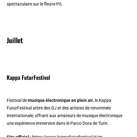
spectaculaire sur le fleuve Pô. ​
Juillet
Kappa FuturFestival
Festival de
musique électronique en plein air
, le Kappa
FuturFestival attire des DJ et des artistes de renommée
internationale, offrant aux amateurs de musique électronique
une expérience immersive dans le Parco Dora de Turin. ​
Site officiel :
https://www.kappafuturfestival.it/en