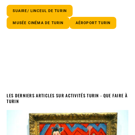
SUAIRE/ LINCEUL DE TURIN
MUSÉE CINÉMA DE TURIN
AÉROPORT TURIN
LES DERNIERS ARTICLES SUR ACTIVITÉS TURIN - QUE FAIRE À
TURIN