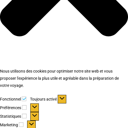
Nous utilisons des cookies pour optimiser notre site web et vous
proposer l'expérience la plus utile et agréable dans la préparation de
votre voyage.
Fonctionnel
Fonctionnel
Toujours activé
Préférences
Préférences
Statistiques
Statistiques
Marketing
Marketing