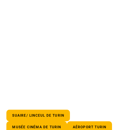
SUAIRE/ LINCEUL DE TURIN
MUSÉE CINÉMA DE TURIN
AÉROPORT TURIN