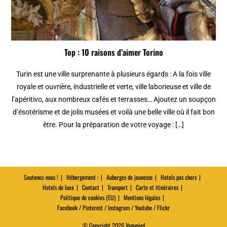
Top : 10 raisons d’aimer Torino
Turin est une ville surprenante à plusieurs égards : A la fois ville
royale et ouvrière, industrielle et verte, ville laborieuse et ville de
l’apéritivo, aux nombreux cafés et terrasses… Ajoutez un soupçon
d’ésotérisme et de jolis musées et voilà une belle ville où il fait bon
être. Pour la préparation de votre voyage : […]
Soutenez-nous !
Hébergement :
Auberges de jeunesse
Hotels pas chers
Hotels de luxe
Contact
Transport
Carte et itinéraires
Politique de cookies (EU)
Mentions légales
Facebook / Pinterest / Instagram / Youtube / Flickr
© Copyright 2026 Vanupied