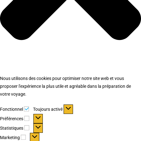
Nous utilisons des cookies pour optimiser notre site web et vous
proposer l'expérience la plus utile et agréable dans la préparation de
votre voyage.
Fonctionnel
Fonctionnel
Toujours activé
Préférences
Préférences
Statistiques
Statistiques
Marketing
Marketing