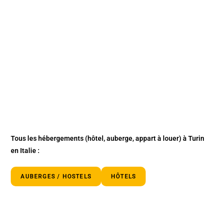
Tous les hébergements (hôtel, auberge, appart à louer) à Turin
en Italie :
AUBERGES / HOSTELS
HÔTELS