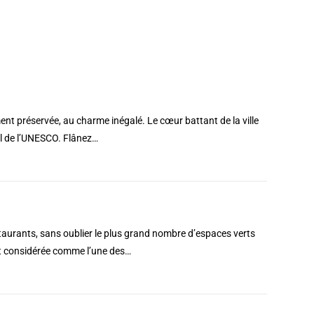
ment préservée, au charme inégalé. Le cœur battant de la ville
ial de l’UNESCO. Flânez…
taurants, sans oublier le plus grand nombre d’espaces verts
oit considérée comme l’une des…