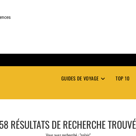
rences
GUIDES DE VOYAGE
TOP 10
58
RÉSULTATS DE RECHERCHE TROUV
Vous avez recherché : "palais"