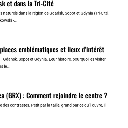
k et dans la Tri-Cité
 naturels dans la région de Gdańsk, Sopot et Gdynia (Tri-Cité,
akowski -…
places emblématiques et lieux d’intérêt
: Gdańsk, Sopot et Gdynia. Leur histoire, pourquoi les visiter
ns le…
ca (GRX) : Comment rejoindre le centre ?
es contrastes. Petit par la taille, grand par ce qu'il ouvre, il