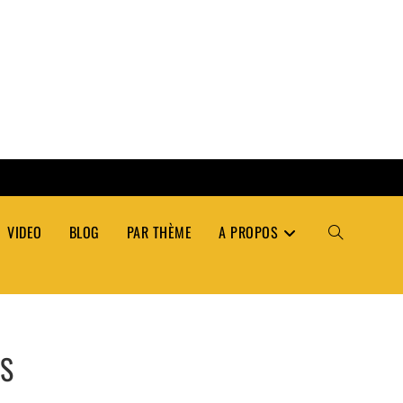
VIDEO
BLOG
PAR THÈME
A PROPOS
TOGGLE
WEBSITE
ÉS
SEARCH