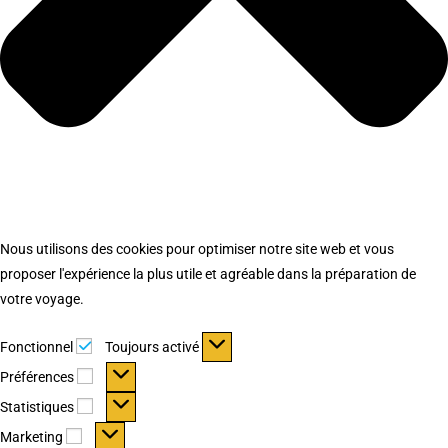
Nous utilisons des cookies pour optimiser notre site web et vous
proposer l'expérience la plus utile et agréable dans la préparation de
votre voyage.
Fonctionnel
Fonctionnel
Toujours activé
Préférences
Préférences
Statistiques
Statistiques
Marketing
Marketing