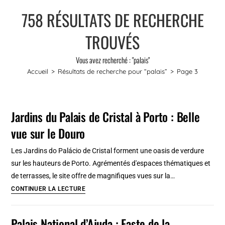
758
RÉSULTATS DE RECHERCHE
TROUVÉS
Vous avez recherché : "palais"
Accueil
>
Résultats de recherche pour
“palais”
>
Page 3
Jardins du Palais de Cristal à Porto : Belle
vue sur le Douro
Les Jardins do Palácio de Cristal forment une oasis de verdure
sur les hauteurs de Porto. Agrémentés d'espaces thématiques et
de terrasses, le site offre de magnifiques vues sur la…
Jardins
CONTINUER LA LECTURE
du
Palais
Palais National d’Ajuda : Faste de la