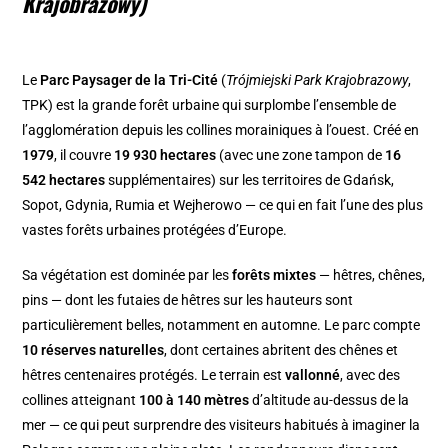
Krajobrazowy)
Le
Parc Paysager de la Tri-Cité
(
Trójmiejski Park Krajobrazowy
,
TPK) est la grande forêt urbaine qui surplombe l’ensemble de
l’agglomération depuis les collines morainiques à l’ouest. Créé en
1979
, il couvre
19 930 hectares
(avec une zone tampon de
16
542 hectares
supplémentaires) sur les territoires de Gdańsk,
Sopot, Gdynia, Rumia et Wejherowo — ce qui en fait l’une des plus
vastes forêts urbaines protégées d’Europe.
Sa végétation est dominée par les
forêts mixtes
— hêtres, chênes,
pins — dont les futaies de hêtres sur les hauteurs sont
particulièrement belles, notamment en automne. Le parc compte
10 réserves naturelles
, dont certaines abritent des chênes et
hêtres centenaires protégés. Le terrain est
vallonné
, avec des
collines atteignant
100 à 140 mètres
d’altitude au-dessus de la
mer — ce qui peut surprendre des visiteurs habitués à imaginer la