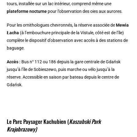
tours, installée sur un lac intérieur, comprend même une
plateforme nocturne
pour l’observation des oies aux aurores.
Pour les ornithologues chevronnés, la réserve associée de
Mewia
Łacha
(à l’embouchure principale de la Vistule, côté est de l’île)
complète le dispositif d’observation avec accès à des stations de
baguage.
Accès :
Bus n° 112 ou 186 depuis la gare centrale de Gdańsk
jusqu’à l’île de Sobieszewo, puis marche ou vélo jusqu’à la
réserve. Accessible en saison par bateau depuis le centre de
Gdańsk.
Le Parc Paysager Kachubien (
Kaszubski Park
Krajobrazowy)