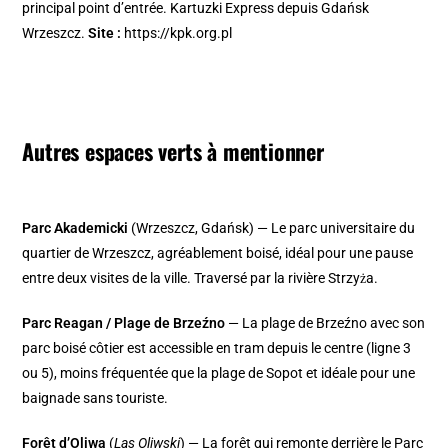
principal point d’entrée. Kartuzki Express depuis Gdańsk
Wrzeszcz.
Site :
https://kpk.org.pl
Autres espaces verts à mentionner
Parc Akademicki
(Wrzeszcz, Gdańsk) — Le parc universitaire du
quartier de Wrzeszcz, agréablement boisé, idéal pour une pause
entre deux visites de la ville. Traversé par la rivière Strzyża.
Parc Reagan / Plage de Brzeźno
— La plage de Brzeźno avec son
parc boisé côtier est accessible en tram depuis le centre (ligne 3
ou 5), moins fréquentée que la plage de Sopot et idéale pour une
baignade sans touriste.
Forêt d’Oliwa
(
Las Oliwski
) — La forêt qui remonte derrière le Parc