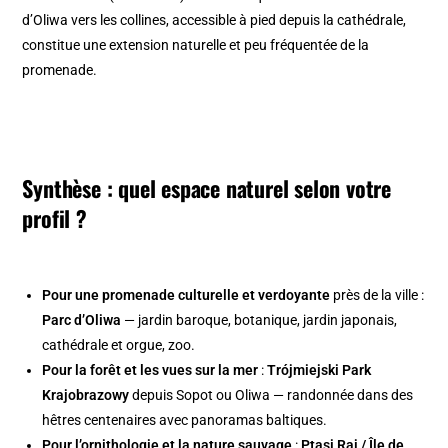
d’Oliwa vers les collines, accessible à pied depuis la cathédrale,
constitue une extension naturelle et peu fréquentée de la
promenade.
Synthèse : quel espace naturel selon votre
profil ?
Pour une promenade culturelle et verdoyante
près de la ville :
Parc d’Oliwa
— jardin baroque, botanique, jardin japonais,
cathédrale et orgue, zoo.
Pour la forêt et les vues sur la mer
:
Trójmiejski Park
Krajobrazowy
depuis Sopot ou Oliwa — randonnée dans des
hêtres centenaires avec panoramas baltiques.
Pour l’ornithologie et la nature sauvage
:
Ptasi Raj / Île de