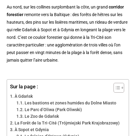
Au nord, sur les collines surplombant la côte, un grand
corridor
forestier
remonte vers la Baltique : des forêts de hêtres sur les
hauteurs, des pins sur les lisières maritimes, un rideau de verdure
qui relie Gdańsk à Sopot et à Gdynia en longeant la plage vers le
nord. C’est ce couloir forestier qui donne à la Tri-Cité son
caractère particulier : une agglomération de trois villes où l’on
peut passer en vingt minutes de la plage à la forêt dense, sans
jamais quitter l’aire urbaine.
Sur la page :
À Gdańsk
Les bastions et zones humides du Dolne Miasto
Le Parc d’Oliwa (Park Oliwski)
Le Zoo de Gdańsk
La Forêt de la Tri-Cité (Trójmiejski Park Krajobrazowy)
À Sopot et Gdynia