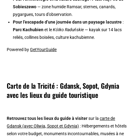
Sobieszewo
— zone humide Ramsar, sternes, canards,
pygargues, tours d’observation.
Pour l’escapade d’une journée dans un paysage lacustre
:
Parc Kachubien
et le
Kółko Raduńskie
— kayak sur 14 lacs
reliés, collines boisées, culture kachubienne.
Powered by
GetYourGuide
Carte de la Tricité : Gdansk, Sopot, Gdynia
avec les lieux du guide touristique
Retrouvez tous les lieux du guide à visiter
sur la
carte de
Gdansk (avec Oliwia, Sopot et Gdynia)
: Hébergements et hôtels
selon votre budget, monuments incontournables, musées à ne