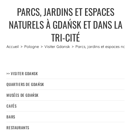
PARCS, JARDINS ET ESPACES
NATURELS À GDAŃSK ET DANS LA
TRI-CITÉ
Accueil
>
Pologne
>
Visiter Gdansk
>
Parcs, jardins et espaces natur
>> VISITER GDANSK
QUARTIERS DE GDAŃSK
MUSÉES DE GDAŃSK
CAFÉS
BARS
RESTAURANTS