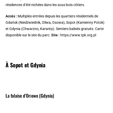
résidences d’été nichées dans les sous-bois côtiers.
Accès :
Multiples entrées depuis les quartiers résidentiels de
Gdańsk (Niedźwiednik, Oliwa, Osowa), Sopot (Kamienny Potok)
et Gdynia (Chwarzno, Karwiny). Sentiers balisés gratuits. Carte
disponible sur le site du parc.
Site :
https://www.tpk.org.pl
À Sopot et Gdynia
La falaise d’Orłowo (Gdynia)