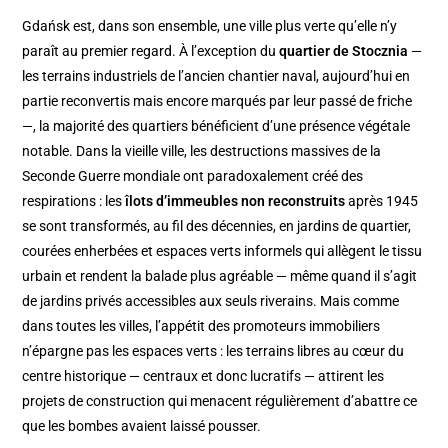
Gdańsk est, dans son ensemble, une ville plus verte qu’elle n’y
paraît au premier regard. À l’exception du
quartier de Stocznia
—
les terrains industriels de l’ancien chantier naval, aujourd’hui en
partie reconvertis mais encore marqués par leur passé de friche
—, la majorité des quartiers bénéficient d’une présence végétale
notable. Dans la vieille ville, les destructions massives de la
Seconde Guerre mondiale ont paradoxalement créé des
respirations : les
îlots d’immeubles non reconstruits
après 1945
se sont transformés, au fil des décennies, en jardins de quartier,
courées enherbées et espaces verts informels qui allègent le tissu
urbain et rendent la balade plus agréable — même quand il s’agit
de jardins privés accessibles aux seuls riverains. Mais comme
dans toutes les villes, l’appétit des promoteurs immobiliers
n’épargne pas les espaces verts : les terrains libres au cœur du
centre historique — centraux et donc lucratifs — attirent les
projets de construction qui menacent régulièrement d’abattre ce
que les bombes avaient laissé pousser.