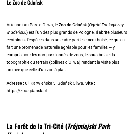
Le Zoo de Gdańsk
Attenant au Parc d’Oliwa, le
Zoo de Gdańsk
(
Ogród Zoologiczny
w Gdańsku
) est l’un des plus grands de Pologne. Il abrite plusieurs
centaines d’espèces dans un cadre partiellement boisé, ce qui en
fait une promenade naturelle agréable pour les familles — y
compris pour les non-passionnés de zoos, le sous-bois et la
topographie du terrain (collines d’Oliwa) rendant la visite plus
animée que celle d’un zoo à plat.
Adresse :
ul. Karwieńska 3, Gdańsk Oliwa.
Site :
https://zoo.gdansk.pl
La Forêt de la Tri-Cité (
Trójmiejski Park