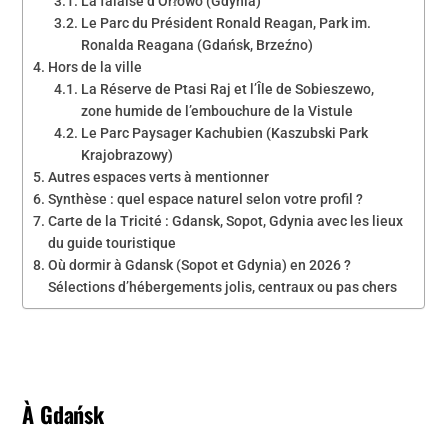
La falaise d’Orłowo (Gdynia)
Le Parc du Président Ronald Reagan, Park im.
Ronalda Reagana (Gdańsk, Brzeźno)
Hors de la ville
La Réserve de Ptasi Raj et l’Île de Sobieszewo,
zone humide de l’embouchure de la Vistule
Le Parc Paysager Kachubien (Kaszubski Park
Krajobrazowy)
Autres espaces verts à mentionner
Synthèse : quel espace naturel selon votre profil ?
Carte de la Tricité : Gdansk, Sopot, Gdynia avec les lieux
du guide touristique
Où dormir à Gdansk (Sopot et Gdynia) en 2026 ?
Sélections d’hébergements jolis, centraux ou pas chers
À Gdańsk