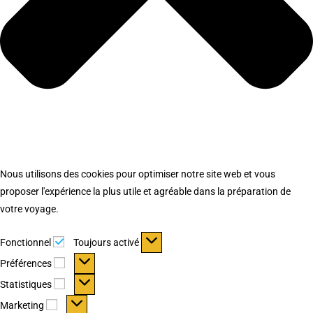
Nous utilisons des cookies pour optimiser notre site web et vous
proposer l'expérience la plus utile et agréable dans la préparation de
votre voyage.
Fonctionnel
Fonctionnel
Toujours activé
Préférences
Préférences
Statistiques
Statistiques
Marketing
Marketing