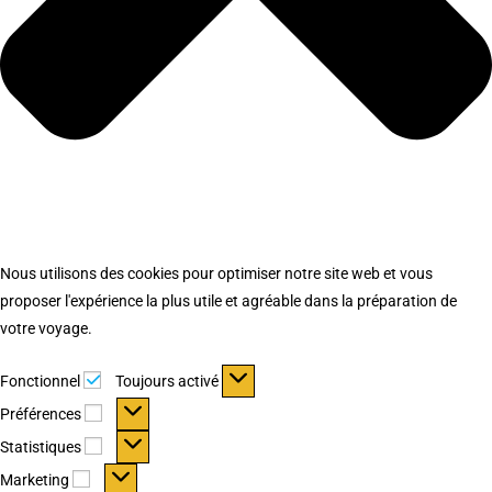
Nous utilisons des cookies pour optimiser notre site web et vous
proposer l'expérience la plus utile et agréable dans la préparation de
votre voyage.
Fonctionnel
Fonctionnel
Toujours activé
Préférences
Préférences
Statistiques
Statistiques
Marketing
Marketing