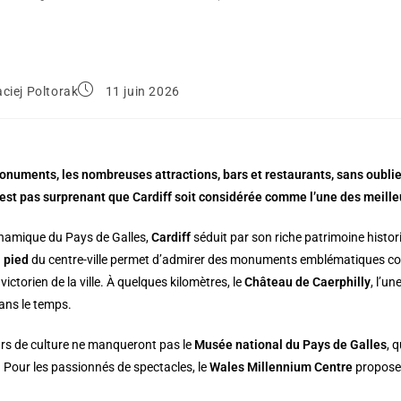
ciej Poltorak
11 juin 2026
onuments, les nombreuses attractions, bars et restaurants, sans oublie
n’est pas surprenant que Cardiff soit considérée comme l’une des meille
ynamique du Pays de Galles,
Cardiff
séduit par son riche patrimoine histor
à pied
du centre-ville permet d’admirer des monuments emblématiques 
victorien de la ville. À quelques kilomètres, le
Château de Caerphilly
, l’u
ans le temps.
rs de culture ne manqueront pas le
Musée national du Pays de Galles
, 
. Pour les passionnés de spectacles, le
Wales Millennium Centre
propose 