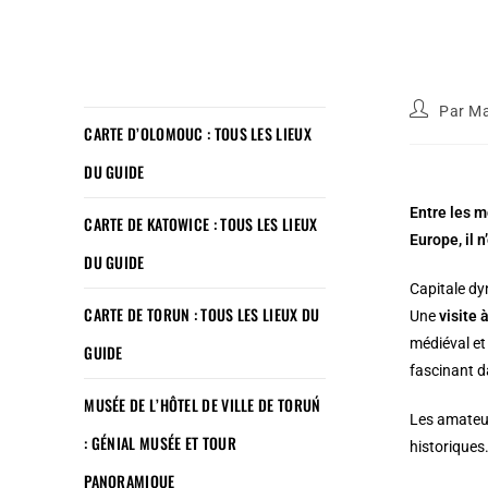
Par
Ma
CARTE D’OLOMOUC : TOUS LES LIEUX
DU GUIDE
Entre les m
CARTE DE KATOWICE : TOUS LES LIEUX
Europe, il 
DU GUIDE
Capitale d
CARTE DE TORUN : TOUS LES LIEUX DU
Une
visite 
médiéval et 
GUIDE
fascinant d
MUSÉE DE L’HÔTEL DE VILLE DE TORUŃ
Les amateu
: GÉNIAL MUSÉE ET TOUR
historiques
PANORAMIQUE