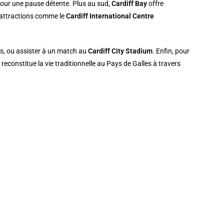
e pour une pause détente. Plus au sud,
Cardiff Bay
offre
t attractions comme le
Cardiff International Centre
is, ou assister à un match au
Cardiff City Stadium
. Enfin, pour
s
reconstitue la vie traditionnelle au Pays de Galles à travers