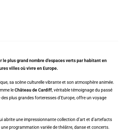
r le plus grand nombre d’espaces verts par habitant en
ures villes où vivre en Europe.
ique, sa scène culturelle vibrante et son atmosphère animée.
comme le
Château de Cardiff
, véritable témoignage du passé
ne des plus grandes forteresses d’Europe, offre un voyage
qui abrite une impressionnante collection d’art et d’artefacts
une programmation variée de théâtre, danse et concerts.