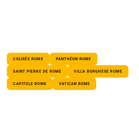
COLISÉE ROME
PANTHÉON ROME
SAINT PIERRE DE ROME
VILLA BORGHESE ROME
CAPITOLE ROME
VATICAN ROME