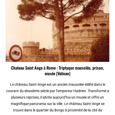
Chateau Saint Ange à Rome : Triptyque mausolée, prison,
musée [Vatican]
Le château Saint-Ange est un ancien mausolée édifié dans le
courant du deuxième siècle par l’empereur Hadrien. Transformé à
plusieurs reprises, il abrite aujourd’hui un musée et offre un
magnifique panorama sur la ville. Le château Saint-Ange se
trouve dans le quartier du Borgo à proximité de la cité du