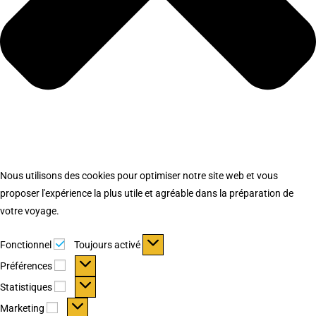
Nous utilisons des cookies pour optimiser notre site web et vous
proposer l'expérience la plus utile et agréable dans la préparation de
votre voyage.
Fonctionnel
Fonctionnel
Toujours activé
Préférences
Préférences
Statistiques
Statistiques
Marketing
Marketing