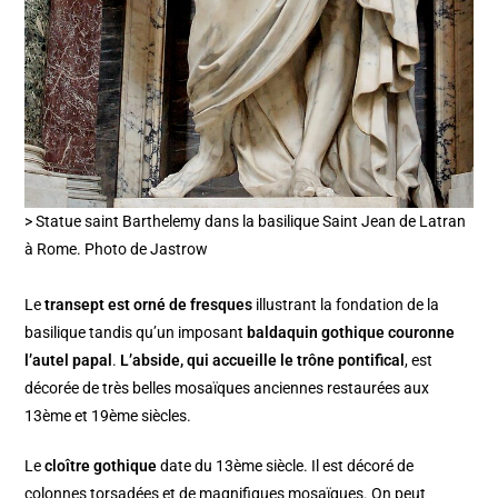
> Statue saint Barthelemy dans la basilique Saint Jean de Latran
à Rome. Photo de Jastrow
Le
transept est orné de fresques
illustrant la fondation de la
basilique tandis qu’un imposant
baldaquin gothique couronne
l’autel papal
.
L’abside, qui accueille le trône pontifical
, est
décorée de très belles mosaïques anciennes restaurées aux
13ème et 19ème siècles.
Le
cloître gothique
date du 13ème siècle. Il est décoré de
colonnes torsadées et de magnifiques mosaïques. On peut