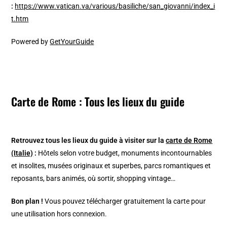
:
https://www.vatican.va/various/basiliche/san_giovanni/index_i
t.htm
Powered by
GetYourGuide
Carte de Rome : Tous les lieux du guide
Retrouvez tous les lieux du guide à visiter sur la
carte de Rome
(Italie)
:
Hôtels selon votre budget, monuments incontournables
et insolites, musées originaux et superbes, parcs romantiques et
reposants, bars animés, où sortir, shopping vintage…
Bon plan !
Vous pouvez télécharger gratuitement la carte pour
une utilisation hors connexion.