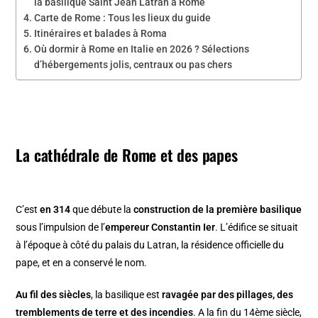
la basilique Saint Jean Latran à Rome
Carte de Rome : Tous les lieux du guide
Itinéraires et balades à Roma
Où dormir à Rome en Italie en 2026 ? Sélections
d’hébergements jolis, centraux ou pas chers
La cathédrale de Rome et des papes
C’est
en 314
que débute la
construction de la première basilique
sous l’impulsion de l’
empereur Constantin Ier
. L’édifice se situait
à l’époque à côté du palais du Latran, la résidence officielle du
pape, et en a conservé le nom.
Au fil des siècles
, la basilique est
ravagée par des pillages, des
tremblements de terre et des incendies
. A la fin du 14ème siècle,