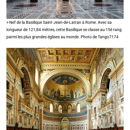
> Nef de la Basilique Saint-Jean-de-Latran à Rome. Avec sa
longueur de 121,84 mètres, cette Basilique se classe au 15è rang
parmi les plus grandes églises au monde. Photo de Tango7174