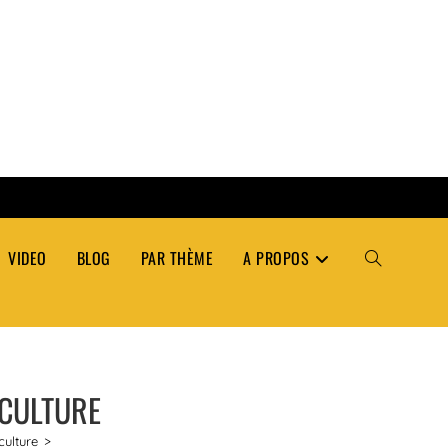
VIDEO
BLOG
PAR THÈME
A PROPOS
TOGGLE
WEBSITE
 CULTURE
SEARCH
culture
>