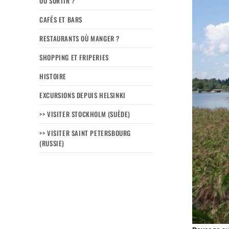
OÙ SORTIR ?
CAFÉS ET BARS
RESTAURANTS OÙ MANGER ?
SHOPPING ET FRIPERIES
HISTOIRE
EXCURSIONS DEPUIS HELSINKI
>> VISITER STOCKHOLM (SUÈDE)
>> VISITER SAINT PETERSBOURG
(RUSSIE)