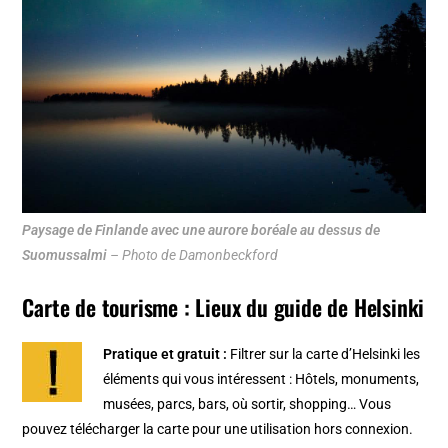
Paysage de Finlande avec une aurore boréale au dessus de
Suomussalmi
– Photo de Damonbeckford
Carte de tourisme : Lieux du guide de Helsinki
Pratique et gratuit :
Filtrer sur la
carte d’Helsinki
les
éléments qui vous intéressent : Hôtels, monuments,
musées, parcs, bars, où sortir, shopping… Vous
pouvez télécharger la carte pour une utilisation hors connexion.