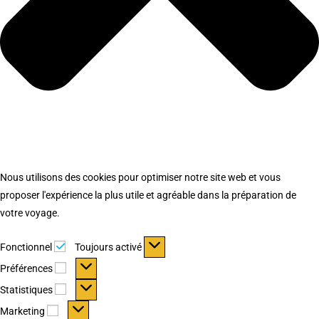
Nous utilisons des cookies pour optimiser notre site web et vous
proposer l'expérience la plus utile et agréable dans la préparation de
votre voyage.
Fonctionnel
Fonctionnel
Toujours activé
Préférences
Préférences
Statistiques
Statistiques
Marketing
Marketing