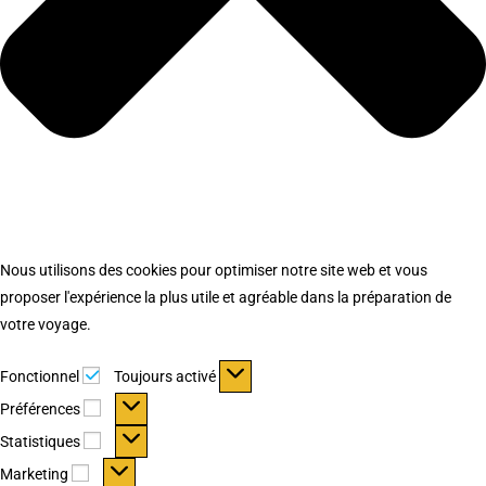
Nous utilisons des cookies pour optimiser notre site web et vous
proposer l'expérience la plus utile et agréable dans la préparation de
votre voyage.
Fonctionnel
Fonctionnel
Toujours activé
Préférences
Préférences
Statistiques
Statistiques
Marketing
Marketing