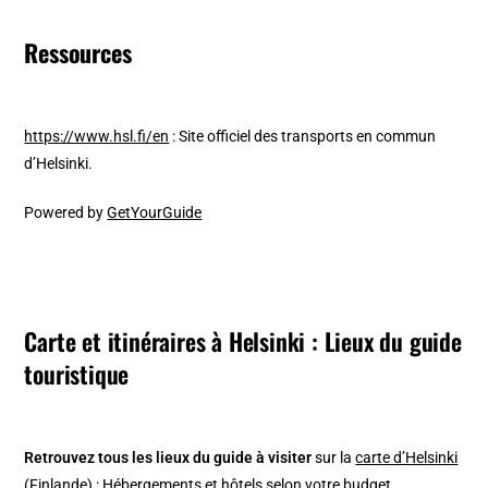
Ressources
https://www.hsl.fi/en
: Site officiel des transports en commun
d’Helsinki.
Powered by
GetYourGuide
Carte et itinéraires à Helsinki : Lieux du guide
touristique
Retrouvez tous les lieux du guide à visiter
sur la
carte d’Helsinki
(Finlande)
: Hébergements et hôtels selon votre budget,