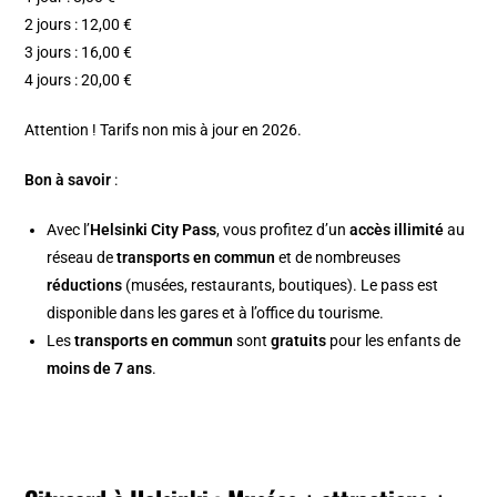
2 jours : 12,00 €
3 jours : 16,00 €
4 jours : 20,00 €
Attention ! Tarifs non mis à jour en 2026.
Bon à savoir
:
Avec l’
Helsinki City Pass
, vous profitez d’un
accès illimité
au
réseau de
transports en commun
et de nombreuses
réductions
(musées, restaurants, boutiques). Le pass est
disponible dans les gares et à l’office du tourisme.
Les
transports en commun
sont
gratuits
pour les enfants de
moins de 7 ans
.