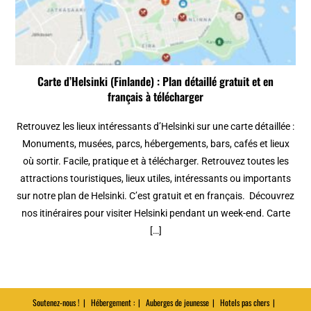
Carte d’Helsinki (Finlande) : Plan détaillé gratuit et en
français à télécharger
Retrouvez les lieux intéressants d’Helsinki sur une carte détaillée :
Monuments, musées, parcs, hébergements, bars, cafés et lieux
où sortir. Facile, pratique et à télécharger. Retrouvez toutes les
attractions touristiques, lieux utiles, intéressants ou importants
sur notre plan de Helsinki. C’est gratuit et en français. Découvrez
nos itinéraires pour visiter Helsinki pendant un week-end. Carte
[…]
Soutenez-nous !
Hébergement :
Auberges de jeunesse
Hotels pas chers