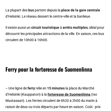
La plupart des
bus
partent depuis la
place de la gare centrale
d’Helsinki. Le réseau dessert le centre-ville et la banlieue.
Il existe aussi un
circuit touristique
à
arrêts multiples
, idéal pour
découvrir les principales attractions de la ville. En saison, ces bus
circulent de 10h00 à 16h00.
Ferry pour la forteresse de
Suomenlinna
– Une ligne de
ferry
relie en
15 minutes
la place du Marché
d’Helsinki (Kauppatori) à la
forteresse de Suomenlinna
(Iso
Mustasaari). Les ferries circulent de 6h20 à 2h00 du matin à
raison de deux ou trois départs par heure en saison. Coût : prix