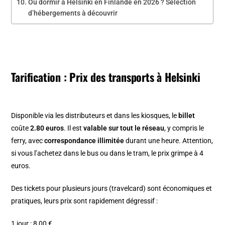
Où dormir à Helsinki en Finlande en 2026 ? Sélection
d’hébergements à découvrir
Tarification : Prix des transports à Helsinki
Disponible via les distributeurs et dans les kiosques, le
billet
coûte
2.80 euros
. Il est
valable sur tout le réseau
, y compris le
ferry, avec
correspondance illimitée
durant une heure. Attention,
si vous l’achetez dans le bus ou dans le tram, le prix grimpe à 4
euros.
Des tickets pour plusieurs jours (travelcard) sont économiques et
pratiques, leurs prix sont rapidement dégressif :
1 jour : 8,00 €