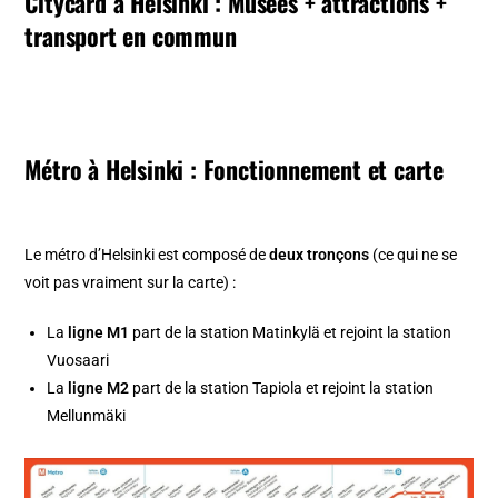
Citycard à Helsinki : Musées + attractions +
transport en commun
Métro à Helsinki : Fonctionnement et carte
Le métro d’Helsinki est composé de
deux tronçons
(ce qui ne se
voit pas vraiment sur la carte) :
La
ligne M1
part de la station Matinkylä et rejoint la station
Vuosaari
La
ligne M2
part de la station Tapiola et rejoint la station
Mellunmäki