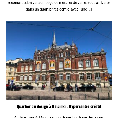
reconstruction version Lego de métal et de verre, vous arriverez
dans un quartier résidentiel avec l’une […]
Quartier du design à Helsinki : Hypercentre créatif
Architecture Art Nouveau nordique, boutique de design,