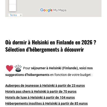
Où dormir à Helsinki en Finlande en 2026 ?
Sélection d’hébergements à découvrir
Pour
séjourner à Helsinki (Finlande), v
oici nos
suggestions d’hébergements
en fonction de votre budget :
Auberges de jeunesse à Helsinki à partir de 23 euros
Hotels pas chers à Helsinki à partir de 70 euros
Hotels de luxe à Helsinki à partir de 104 euros
Hébergements insolites à Helsinki à partir de 85 euros