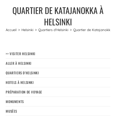
QUARTIER DE KATAJANOKKA À
HELSINKI
Accueil
>
Helsinki
>
Quartiers d'Helsinki
>
Quartier de Katajanokka à 
>> VISITER HELSINKI
ALLER À HELSINKI
QUARTIERS D’HELSINKI
HOTELS À HELSINKI
PRÉPARATION DE VOYAGE
MONUMENTS
MUSÉES