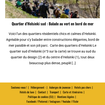
Quartier d’Helsinki sud : Balade au vert en bord de mer
Voici l’un des quartiers résidentiels chics et calmes d’Helsinki.
Agréable pour s’y balader entre constructions élégantes, bord de
mer paisible et son joli parc. Carte des quartiers d’Helsinki Le
quartier sud d’Helsinki (n°3 sur la carte) se trouve au sud du
quartier du design (2) et du centre d’Helsinki (1), tout deux
beaucoup plus dense, peuplé […]
Soutenez-nous !
Hébergement :
Auberges de jeunesse
Hotels pas chers
Hotels de luxe
Contact
Transport
Carte et itinéraires
Politique de cookies (EU)
Mentions légales
Facebook / Pinterest / Instagram / Youtube / Flickr