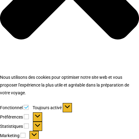
Nous utilisons des cookies pour optimiser notre site web et vous
proposer l'expérience la plus utile et agréable dans la préparation de
votre voyage.
Fonctionnel
Fonctionnel
Toujours activé
Préférences
Préférences
Statistiques
Statistiques
Marketing
Marketing