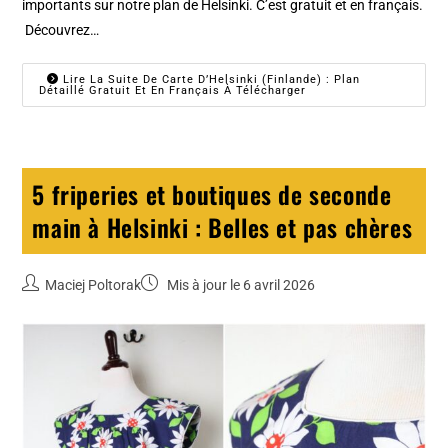
importants sur notre plan de Helsinki. C’est gratuit et en français.
Découvrez…
Lire La Suite De Carte D’Helsinki (Finlande) : Plan
Détaillé Gratuit Et En Français À Télécharger
5 friperies et boutiques de seconde
main à Helsinki : Belles et pas chères
Maciej Poltorak
Mis à jour le 6 avril 2026