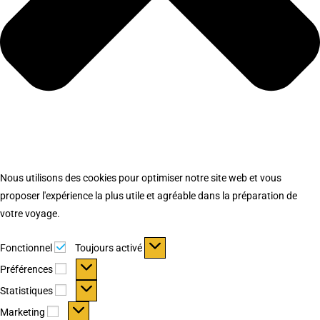
Nous utilisons des cookies pour optimiser notre site web et vous
proposer l'expérience la plus utile et agréable dans la préparation de
votre voyage.
Fonctionnel
Fonctionnel
Toujours activé
Préférences
Préférences
Statistiques
Statistiques
Marketing
Marketing