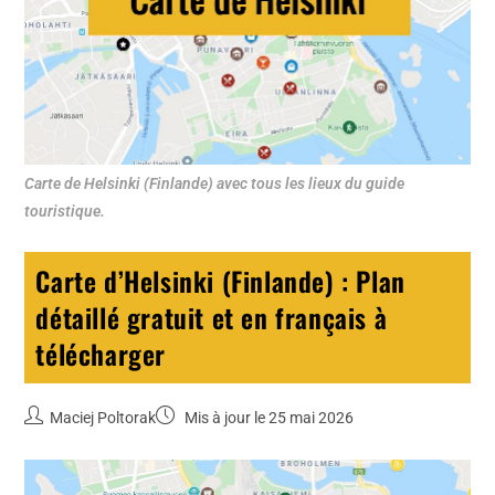
Carte de Helsinki (Finlande) avec tous les lieux du guide
touristique.
Carte d’Helsinki (Finlande) : Plan
détaillé gratuit et en français à
télécharger
Maciej Poltorak
Mis à jour le 25 mai 2026