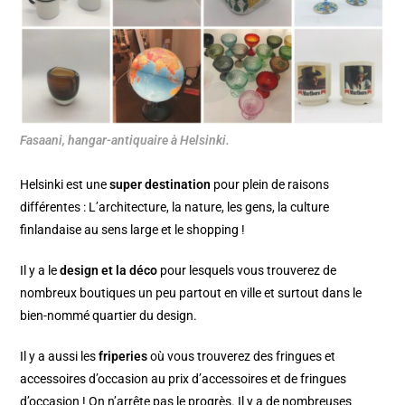
Fasaani, hangar-antiquaire à Helsinki.
Helsinki est une
super destination
pour plein de raisons
différentes : L’architecture, la nature, les gens, la culture
finlandaise au sens large et le shopping !
Il y a le
design et la déco
pour lesquels vous trouverez de
nombreux boutiques un peu partout en ville et surtout dans le
bien-nommé
quartier du design
.
Il y a aussi les
friperies
où vous trouverez des fringues et
accessoires d’occasion au prix d’accessoires et de fringues
d’occasion ! On n’arrête pas le progrès. Il y a de nombreuses