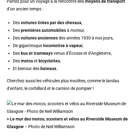
Partez pour un voyage à la rencontre des
moyens de transport
d’un ancien temps :
Des
voitures tirées par des chevaux
,
Des
premières automobiles
à moteur,
Des
voitures anciennes
des années 1930 à nos jours,
De gigantesque
locomotive à vapeur
,
Des
bus et tramways
venus d’Écosse et d’Angleterre,
Des
motos
et
bicyclettes
,
Et biensur des
bateaux.
Cherchez aussi les véhicules plus insolites, comme le landau
d’enfant, le corbillard et le camion de pompier !
> Le mur des motos, scooters et vélos au Riverside Museum de
Glasgow
– Photo de Neil Williamson