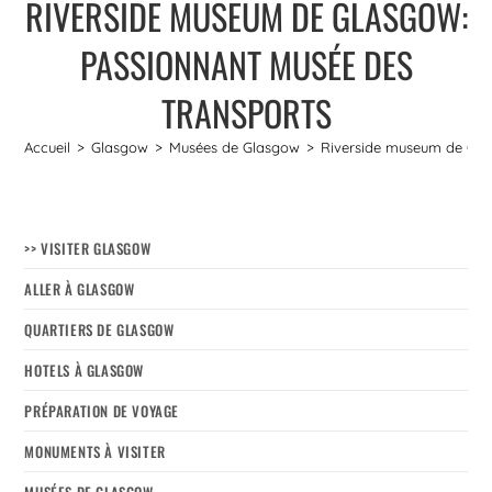
RIVERSIDE MUSEUM DE GLASGOW:
PASSIONNANT MUSÉE DES
TRANSPORTS
Accueil
>
Glasgow
>
Musées de Glasgow
>
Riverside museum de Gla
>> VISITER GLASGOW
ALLER À GLASGOW
QUARTIERS DE GLASGOW
HOTELS À GLASGOW
PRÉPARATION DE VOYAGE
MONUMENTS À VISITER
MUSÉES DE GLASGOW