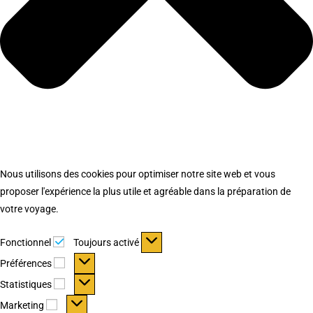
Nous utilisons des cookies pour optimiser notre site web et vous
proposer l'expérience la plus utile et agréable dans la préparation de
votre voyage.
Fonctionnel
Fonctionnel
Toujours activé
Préférences
Préférences
Statistiques
Statistiques
Marketing
Marketing