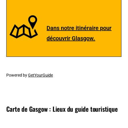
Dans notre itinéraire pour
découvrir Glasgow.
Powered by
GetYourGuide
Carte de Gasgow : Lieux du guide touristique