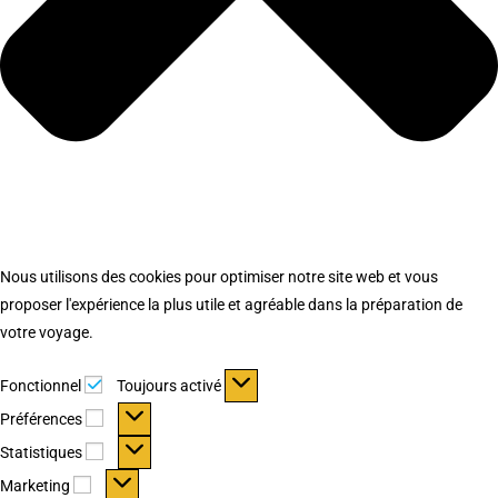
Nous utilisons des cookies pour optimiser notre site web et vous
proposer l'expérience la plus utile et agréable dans la préparation de
votre voyage.
Fonctionnel
Fonctionnel
Toujours activé
Préférences
Préférences
Statistiques
Statistiques
Marketing
Marketing