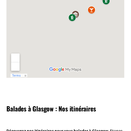
Balades à Glasgow : Nos itinéraires
Découvrez nos
itinéraires pour vous balader à Glasgow
.
Etapes,