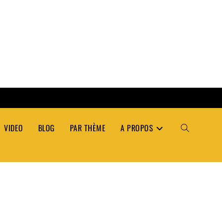
VIDEO
BLOG
PAR THÈME
A PROPOS
TOGGLE
WEBSITE
SEARCH